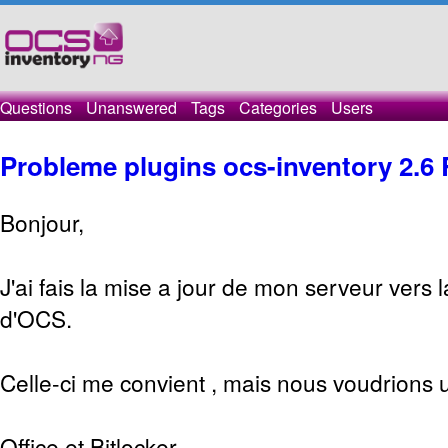
Questions
Unanswered
Tags
Categories
Users
Probleme plugins ocs-inventory 2.6
Bonjour,
J'ai fais la mise a jour de mon serveur vers l
d'OCS.
Celle-ci me convient , mais nous voudrions ut
Office et Bitlocker.