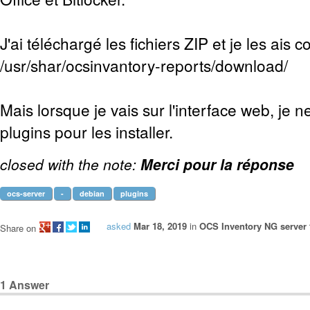
J'ai téléchargé les fichiers ZIP et je les ais c
/usr/shar/ocsinvantory-reports/download/
Mais lorsque je vais sur l'interface web, je n
plugins pour les installer.
closed with the note:
Merci pour la réponse
ocs-server
-
debian
plugins
asked
Mar 18, 2019
in
OCS Inventory NG server 
Share on
1
Answer