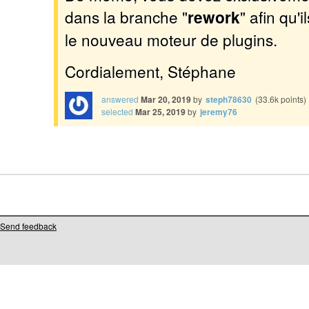
dans la branche "
rework
" afin qu'
le nouveau moteur de plugins.
Cordialement, Stéphane
answered
Mar 20, 2019
by
steph78630
(
33.6k
points)
selected
Mar 25, 2019
by
jeremy76
Send feedback