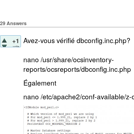
29
Answers
Avez-vous vérifié dbconfig.inc.php?
+1
vote
nano /usr/share/ocsinventory-
reports/ocsreports/dbconfig.inc.php
Également
nano /etc/apache2/conf-available/z-