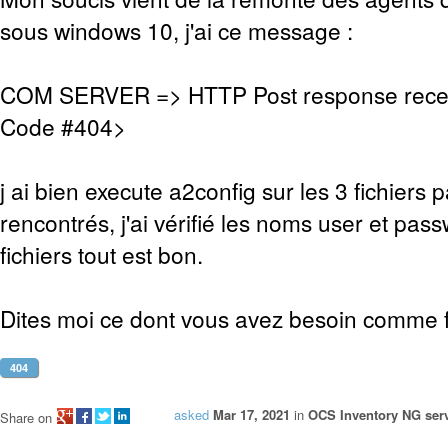
sous windows 10, j'ai ce message :
COM SERVER => HTTP Post response rece
Code #404>
j ai bien execute a2config sur les 3 fichiers 
rencontrés, j'ai vérifié les noms user et pas
fichiers tout est bon.
Dites moi ce dont vous avez besoin comme fi
404
asked
Mar 17, 2021
in
OCS Inventory NG serv
Share on