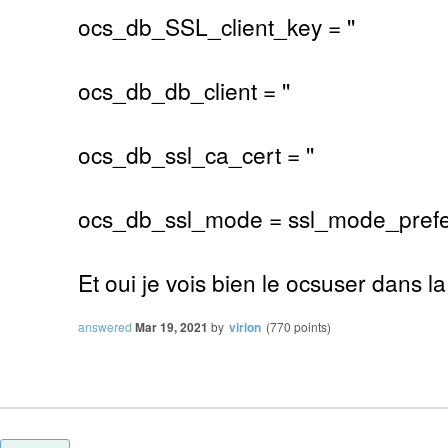
ocs_db_SSL_client_key = ''
ocs_db_db_client = ''
ocs_db_ssl_ca_cert = ''
ocs_db_ssl_mode = ssl_mode_prefe
Et oui je vois bien le ocsuser dans 
answered
Mar 19, 2021
by
virion
(
770
points)