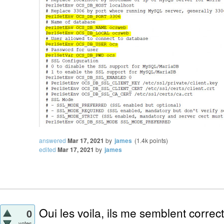
answered
Mar 17, 2021
by
james
(
1.4k
points)
edited
Mar 17, 2021
by
james
Oui les voila, ils me semblent correct
0
votes