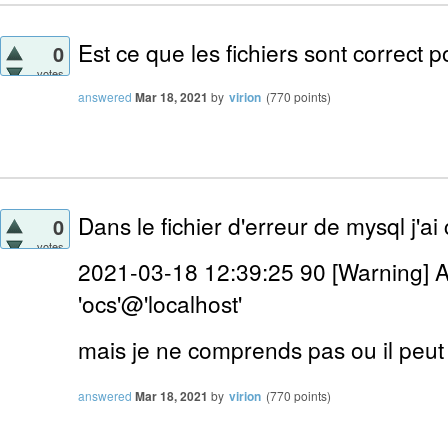
Est ce que les fichiers sont correct 
0
votes
answered
Mar 18, 2021
by
virion
(
770
points)
Dans le fichier d'erreur de mysql j'ai 
0
votes
2021-03-18 12:39:25 90 [Warning] A
'ocs'@'localhost'
mais je ne comprends pas ou il peut 
answered
Mar 18, 2021
by
virion
(
770
points)