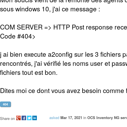
sous windows 10, j'ai ce message :
COM SERVER => HTTP Post response rece
Code #404>
j ai bien execute a2config sur les 3 fichiers 
rencontrés, j'ai vérifié les noms user et pas
fichiers tout est bon.
Dites moi ce dont vous avez besoin comme fi
404
asked
Mar 17, 2021
in
OCS Inventory NG serv
Share on