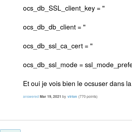
ocs_db_SSL_client_key = ''
ocs_db_db_client = ''
ocs_db_ssl_ca_cert = ''
ocs_db_ssl_mode = ssl_mode_prefe
Et oui je vois bien le ocsuser dans 
answered
Mar 19, 2021
by
virion
(
770
points)