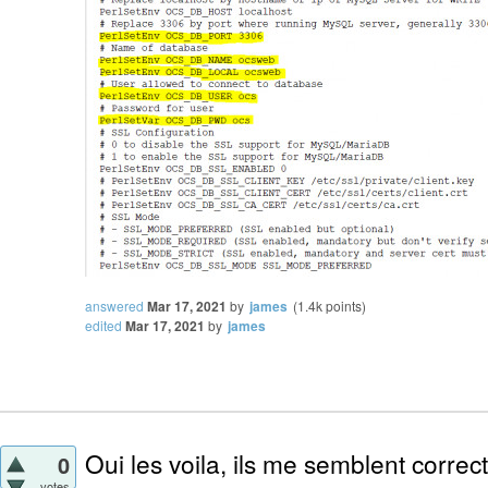
answered
Mar 17, 2021
by
james
(
1.4k
points)
edited
Mar 17, 2021
by
james
Oui les voila, ils me semblent correct
0
votes