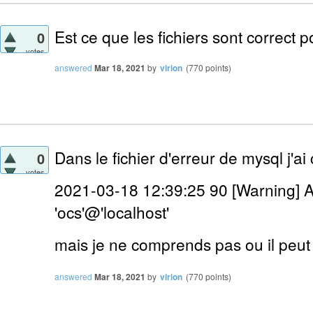
Est ce que les fichiers sont correct 
0
votes
answered
Mar 18, 2021
by
virion
(
770
points)
Dans le fichier d'erreur de mysql j'ai 
0
votes
2021-03-18 12:39:25 90 [Warning] A
'ocs'@'localhost'
mais je ne comprends pas ou il peut 
answered
Mar 18, 2021
by
virion
(
770
points)