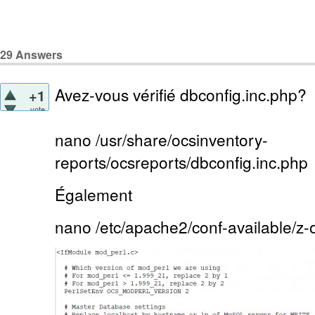
29
Answers
Avez-vous vérifié dbconfig.inc.php?
+1
vote
nano /usr/share/ocsinventory-
reports/ocsreports/dbconfig.inc.php
Également
nano /etc/apache2/conf-available/z-