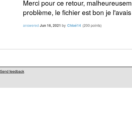
Merci pour ce retour, malheureusemen
problème, le fichier est bon je l'avais 
answered
Jun 16, 2021
by
Chloé14
(
200
points)
Send feedback