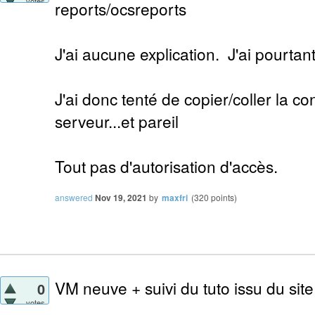
votes
reports/ocsreports
J'ai aucune explication. J'ai pourtan
J'ai donc tenté de copier/coller la c
serveur...et pareil
Tout pas d'autorisation d'accès.
answered
Nov 19, 2021
by
maxfri
(
320
points)
VM neuve + suivi du tuto issu du site
0
votes