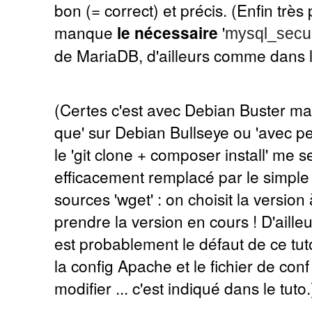
bon (= correct) et précis. (Enfin très
manque
le nécessaire
'
mysql_secur
de MariaDB, d'ailleurs comme dans le
(Certes c'est avec Debian Buster mais
que' sur Debian Bullseye ou 'avec pe
le 'git clone + composer install' me 
efficacement remplacé par le simple
sources 'wget' : on choisit la version 
prendre la version en cours ! D'aille
est probablement le défaut de ce tuto
la config Apache et le fichier de con
modifier ... c'est indiqué dans le tuto.