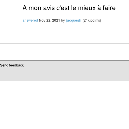
A mon avis c'est le mieux à faire
answered
Nov 22, 2021
by
jacquesh
(
21k
points)
Send feedback