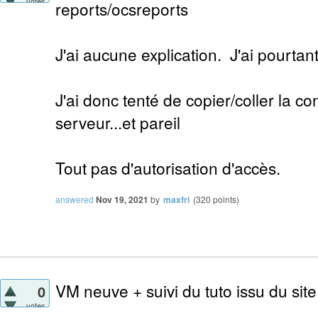
votes
reports/ocsreports
J'ai aucune explication. J'ai pourtan
J'ai donc tenté de copier/coller la c
serveur...et pareil
Tout pas d'autorisation d'accès.
answered
Nov 19, 2021
by
maxfri
(
320
points)
VM neuve + suivi du tuto issu du site
0
votes