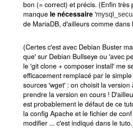
bon (= correct) et précis. (Enfin très
manque
le nécessaire
'
mysql_secur
de MariaDB, d'ailleurs comme dans le
(Certes c'est avec Debian Buster mais
que' sur Debian Bullseye ou 'avec pe
le 'git clone + composer install' me 
efficacement remplacé par le simple
sources 'wget' : on choisit la version 
prendre la version en cours ! D'aille
est probablement le défaut de ce tuto
la config Apache et le fichier de con
modifier ... c'est indiqué dans le tuto.