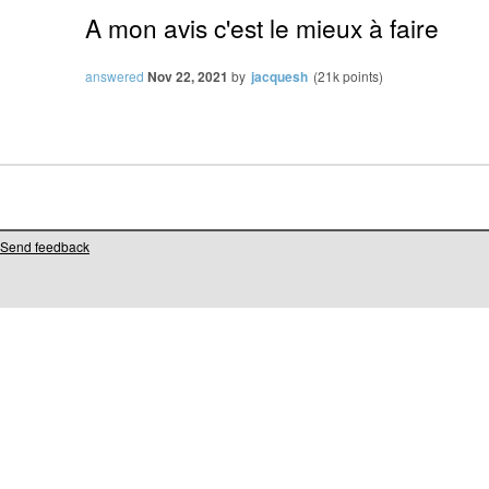
A mon avis c'est le mieux à faire
answered
Nov 22, 2021
by
jacquesh
(
21k
points)
Send feedback