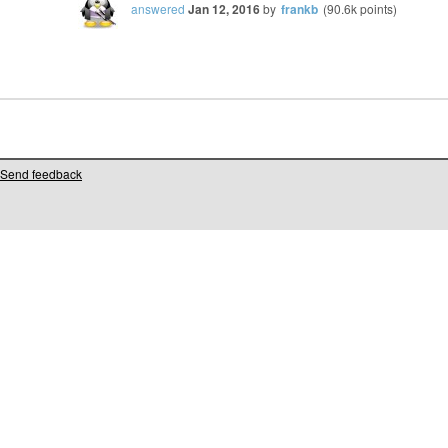
answered
Jan 12, 2016
by
frankb
(
90.6k
points)
Send feedback