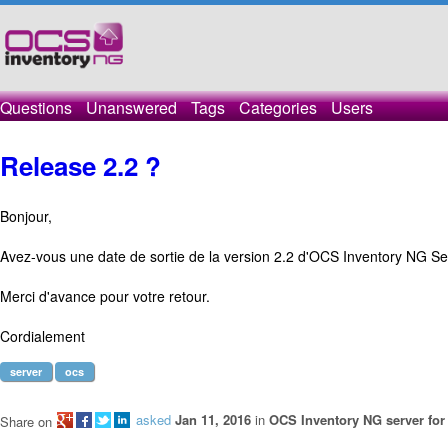
Questions
Unanswered
Tags
Categories
Users
Release 2.2 ?
Bonjour,
Avez-vous une date de sortie de la version 2.2 d'OCS Inventory NG S
Merci d'avance pour votre retour.
Cordialement
server
ocs
asked
Jan 11, 2016
in
OCS Inventory NG server fo
Share on