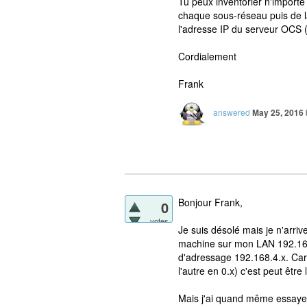
Tu peux inventorier n'importe
chaque sous-réseau puis de la
l'adresse IP du serveur OCS (
Cordialement
Frank
answered
May 25, 2016
Bonjour Frank,
0
votes
Je suis désolé mais je n'arr
machine sur mon LAN 192.168.
d'adressage 192.168.4.x. Car
l'autre en 0.x) c'est peut être
Mais j'ai quand même essayer 