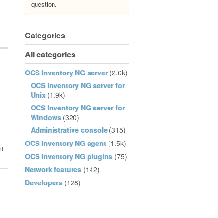
question.
Categories
All categories
OCS Inventory NG server
(2.6k)
OCS Inventory NG server for
Unix
(1.9k)
a
OCS Inventory NG server for
Windows
(320)
Administrative console
(315)
OCS Inventory NG agent
(1.5k)
OCS Inventory NG plugins
(75)
Network features
(142)
Developers
(128)