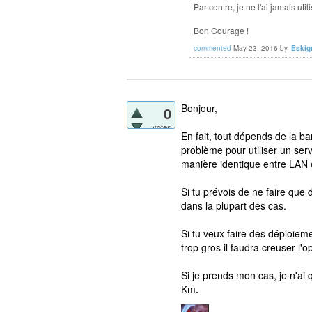
Par contre, je ne l'ai jamais uti
Bon Courage !
commented
May 23, 2016
by
Eskig
Bonjour,
0
votes
En fait, tout dépends de la 
problème pour utiliser un se
manière identique entre LAN
Si tu prévois de ne faire que 
dans la plupart des cas.
Si tu veux faire des déploieme
trop gros il faudra creuser l'o
Si je prends mon cas, je n'ai 
Km.