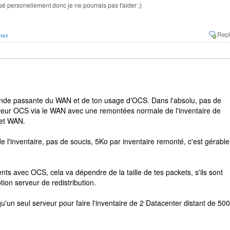
lisé personellement donc je ne pourrais pas t'aider ;)
nax
bande passante du WAN et de ton usage d'OCS. Dans l'absolu, pas de
rveur OCS via le WAN avec une remontées normale de l'inventaire de
 et WAN.
de l'inventaire, pas de soucis, 5Ko par inventaire remonté, c'est gérable
nts avec OCS, cela va dépendre de la taille de tes packets, s'ils sont
ption serveur de redistribution.
qu'un seul serveur pour faire l'inventaire de 2 Datacenter distant de 500