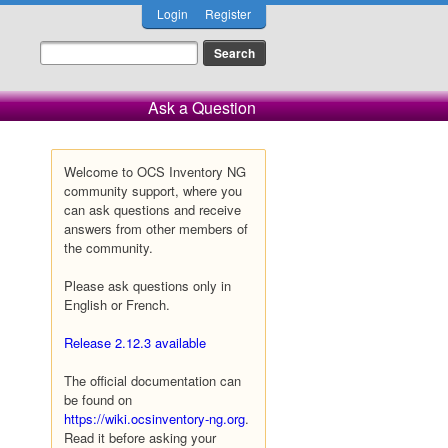
Login
Register
Ask a Question
Welcome to OCS Inventory NG
community support, where you
can ask questions and receive
answers from other members of
the community.
Please ask questions only in
English or French.
Release 2.12.3 available
The official documentation can
be found on
https://wiki.ocsinventory-ng.org
.
Read it before asking your