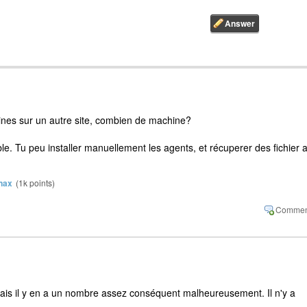
ines sur un autre site, combien de machine?
le. Tu peu installer manuellement les agents, et récuperer des fichier 
nax
(
1k
points)
 mais il y en a un nombre assez conséquent malheureusement. Il n'y a