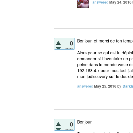
answered
May 24, 2016
Bonjour, et merci de ton temp
0
votes
Alors pour se qui est tu déplo
demander si l'inventaire ne 
peine dans le monde vaste de l
192.168.4.x pour mes test j'a
mon ipdiscovery sur le deux
answered
May 25, 2016
by
Darkl
Bonjour
0
votes