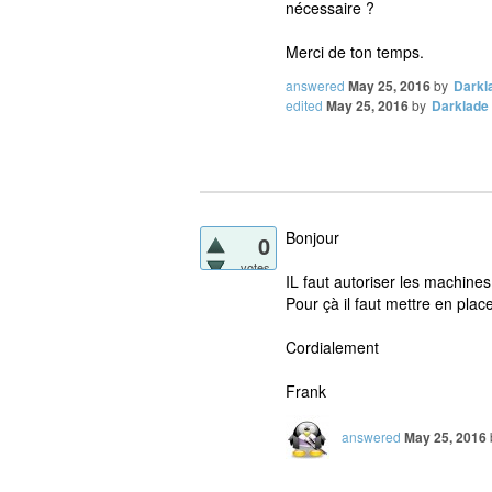
nécessaire ?
Merci de ton temps.
answered
May 25, 2016
by
Darkl
edited
May 25, 2016
by
Darklade
Bonjour
0
votes
IL faut autoriser les machin
Pour çà il faut mettre en place
Cordialement
Frank
answered
May 25, 2016