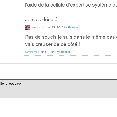
l'aide de la cellule d'expertise système d
Je suis désolé...
commented
Jun 22, 2016
by
Bexounet
Pas de soucis je suis dans le même cas qu
vais creuser de ce côté !
commented
Jun 22, 2016
by
Bobber
Send feedback