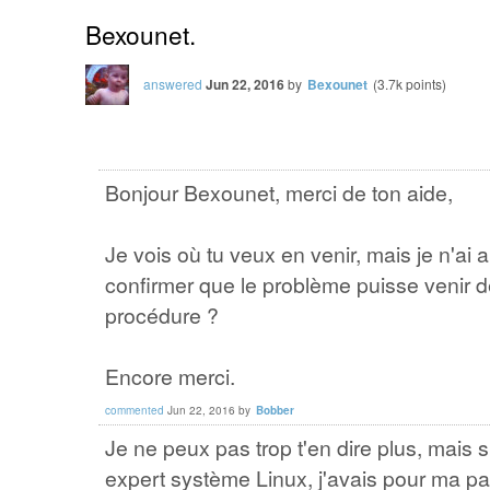
Bexounet.
answered
Jun 22, 2016
by
Bexounet
(
3.7k
points)
Bonjour Bexounet, merci de ton aide,
Je vois où tu veux en venir, mais je n'a
confirmer que le problème puisse venir de 
procédure ?
Encore merci.
commented
Jun 22, 2016
by
Bobber
Je ne peux pas trop t'en dire plus, mais s
expert système Linux, j'avais pour ma p