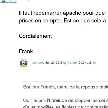
votes
Il faut redémarrer apache pour que l
prises en compte. Est-ce que cela a é
Cordialement
Frank
answered
Jun 21, 2016
by
frankb
(
90.6k
points)
Bonjour Franck, merci de la réponse rapi
Oui j'ai pris l'habitude de stopper les s
d'aller modifier les fichiers de configura