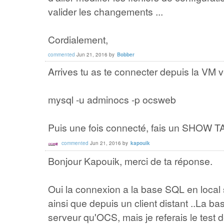
valider les changements ...
Cordialement,
commented
Jun 21, 2016
by
Bobber
Arrives tu as te connecter depuis la VM 
mysql -u adminocs -p ocsweb
Puis une fois connecté, fais un SHOW 
commented
Jun 21, 2016
by
kapouik
Bonjour Kapouik, merci de ta réponse.
Oui la connexion a la base SQL en local s
ainsi que depuis un client distant ..La ba
serveur qu'OCS, mais je referais le test 