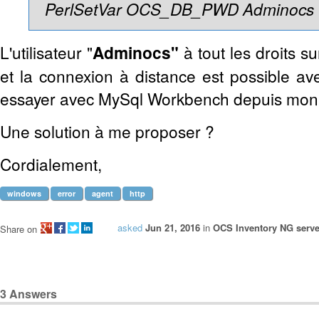
PerlSetVar OCS_DB_PWD Adminocs
L'utilisateur "
Adminocs"
à tout les droits su
et la connexion à distance est possible avec 
essayer avec MySql Workbench depuis mon 
Une solution à me proposer ?
Cordialement,
windows
error
agent
http
asked
Jun 21, 2016
in
OCS Inventory NG serve
Share on
3
Answers