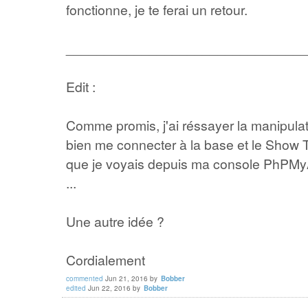
fonctionne, je te ferai un retour.
________________________________
Edit :
Comme promis, j'ai réssayer la manipulat
bien me connecter à la base et le Show T
que je voyais depuis ma console PhPMyA
...
Une autre idée ?
Cordialement
commented
Jun 21, 2016
by
Bobber
edited
Jun 22, 2016
by
Bobber