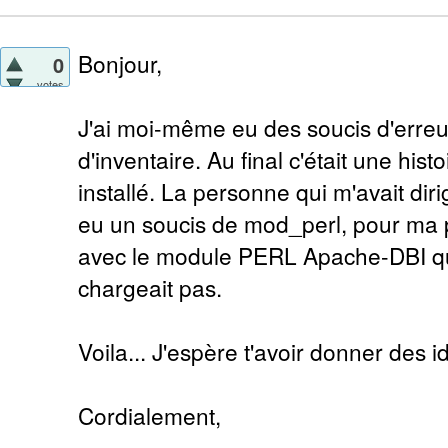
Bonjour,
0
votes
J'ai moi-même eu des soucis d'erreu
d'inventaire. Au final c'était une his
installé. La personne qui m'avait dirig
eu un soucis de mod_perl, pour ma par
avec le module PERL Apache-DBI 
chargeait pas.
Voila... J'espère t'avoir donner des
Cordialement,