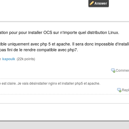
tation pour pour installer OCS sur n'importe quel distribution Linux.
ble uniquement avec php 5 et apache. Il sera donc impossible d'install
pas fini de le rendre compatible avec php7.
y
kapouik
(
22k
points)
est claire. Je vais désinstaller nginx et installer php5 et apache.