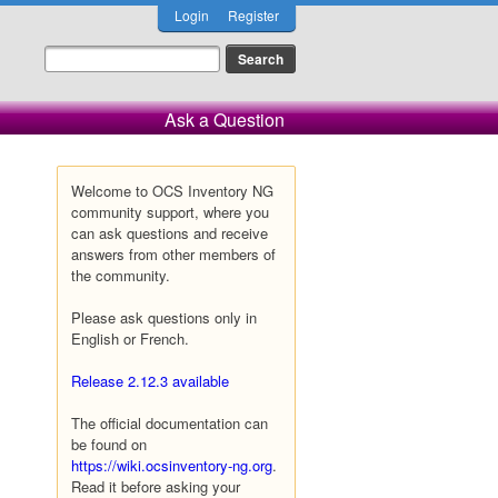
Login
Register
Ask a Question
Welcome to OCS Inventory NG
community support, where you
can ask questions and receive
answers from other members of
the community.
Please ask questions only in
English or French.
Release 2.12.3 available
The official documentation can
be found on
https://wiki.ocsinventory-ng.org
.
Read it before asking your