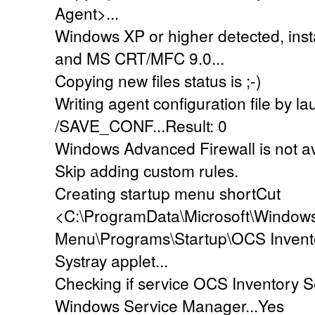
Agent>...
Windows XP or higher detected, insta
and MS CRT/MFC 9.0...
Copying new files status is ;-)
Writing agent configuration file by l
/SAVE_CONF...Result: 0
Windows Advanced Firewall is not ava
Skip adding custom rules.
Creating startup menu shortCut
<C:\ProgramData\Microsoft\Windows
Menu\Programs\Startup\OCS Inventor
Systray applet...
Checking if service OCS Inventory Se
Windows Service Manager...Yes