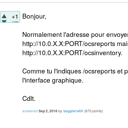
Bonjour,
+1
vote
Normalement l'adresse pour envoyer 
http://10.0.X.X:PORT/ocsreports mai
http://10.0.X.X:PORT/ocsinventory.
Comme tu l'indiques /ocsreports et 
l'interface graphique.
Cdlt.
answered
Sep 2, 2016
by
bagghera69
(
670
points)