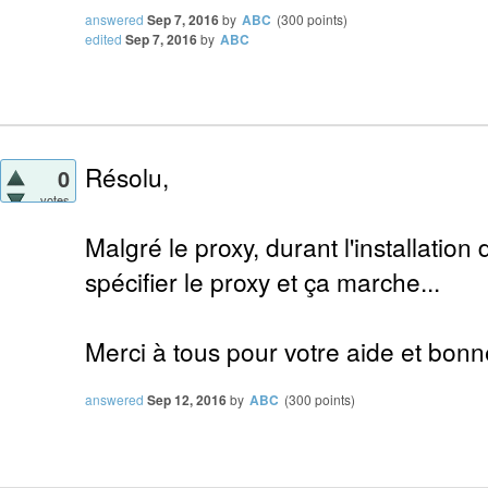
answered
Sep 7, 2016
by
ABC
(
300
points)
edited
Sep 7, 2016
by
ABC
Résolu,
0
votes
Malgré le proxy, durant l'installation 
spécifier le proxy et ça marche...
Merci à tous pour votre aide et bonn
answered
Sep 12, 2016
by
ABC
(
300
points)