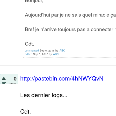
Bonjour,
Aujourd'hui par je ne sais quel miracle ça
Bref je n'arrive toujours pas a connecter
Cdt,
commented
Sep 6, 2016
by
ABC
edited
Sep 6, 2016
by
ABC
http://pastebin.com/4hNWYQvN
0
votes
Les dernier logs...
Cdt,