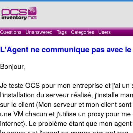
Questions
Unanswered
Tags
Categories
Users
L'Agent ne communique pas avec le
Bonjour,
Je teste OCS pour mon entreprise et j'ai un 
l'installation du serveur réalisé, j'installe m
sur le client (Mon serveur et mon client so
une VM chacun et j'utilise un proxy pour me
internet). Le problème étant que mon agent s
le serveur et l'agent ne communiquent pas.