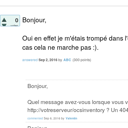
Bonjour,
0
votes
Oui en effet je m'étais trompé dans 
cas cela ne marche pas :).
answered
Sep 2, 2016
by
ABC
(
300
points)
Bonjour,
Quel message avez-vous lorsque vous v
http://votreserveur/ocsinventory ? Un 40
commented
Sep 6, 2016
by
Valentin