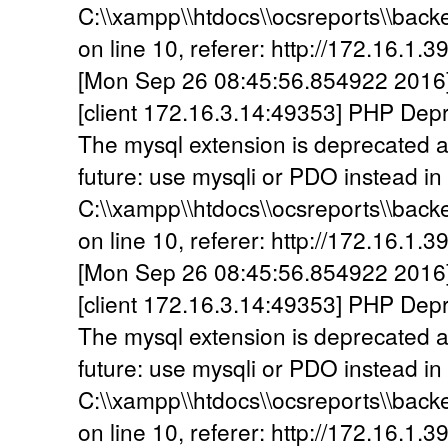
C:\\xampp\\htdocs\\ocsreports\\back
on line 10, referer: http://172.16.1.3
[Mon Sep 26 08:45:56.854922 2016] [
[client 172.16.3.14:49353] PHP Dep
The mysql extension is deprecated a
future: use mysqli or PDO instead in
C:\\xampp\\htdocs\\ocsreports\\back
on line 10, referer: http://172.16.1.3
[Mon Sep 26 08:45:56.854922 2016] [
[client 172.16.3.14:49353] PHP Dep
The mysql extension is deprecated a
future: use mysqli or PDO instead in
C:\\xampp\\htdocs\\ocsreports\\back
on line 10, referer: http://172.16.1.3