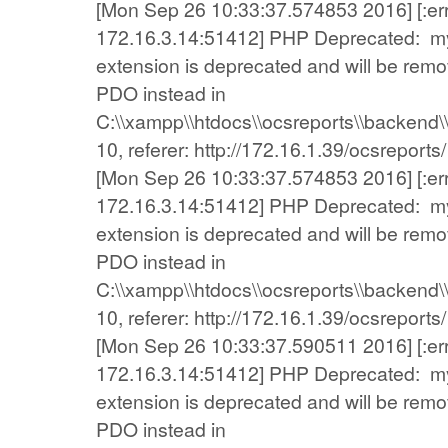
[Mon Sep 26 10:33:37.574853 2016] [:error
172.16.3.14:51412] PHP Deprecated: my
extension is deprecated and will be remov
PDO instead in
C:\\xampp\\htdocs\\ocsreports\\backend\\
10, referer: http://172.16.1.39/ocsreports/
[Mon Sep 26 10:33:37.574853 2016] [:error
172.16.3.14:51412] PHP Deprecated: my
extension is deprecated and will be remov
PDO instead in
C:\\xampp\\htdocs\\ocsreports\\backend\\
10, referer: http://172.16.1.39/ocsreports/
[Mon Sep 26 10:33:37.590511 2016] [:error
172.16.3.14:51412] PHP Deprecated: my
extension is deprecated and will be remov
PDO instead in