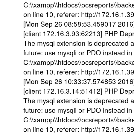
C:\\xampp\\htdocs\\ocsreports\\back
on line 10, referer: http://172.16.1.3
[Mon Sep 26 08:58:53.459017 2016] [
[client 172.16.3.93:62213] PHP Dep
The mysql extension is deprecated a
future: use mysqli or PDO instead in
C:\\xampp\\htdocs\\ocsreports\\back
on line 10, referer: http://172.16.1.3
[Mon Sep 26 10:33:37.574853 2016] [
[client 172.16.3.14:51412] PHP Dep
The mysql extension is deprecated a
future: use mysqli or PDO instead in
C:\\xampp\\htdocs\\ocsreports\\back
on line 10, referer: http://172.16.1.3