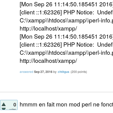
[Mon Sep 26 11:14:50.185451 2016] [
[client ::1:62326] PHP Notice: Undef
C:\\xampp\\htdocs\\xampp\\perl-info.p
http://localhost/xampp/
[Mon Sep 26 11:14:50.185451 2016] [
[client ::1:62326] PHP Notice: Undef
C:\\xampp\\htdocs\\xampp\\perl-info.p
http://localhost/xampp/
answered
Sep 27, 2016
by
chtitgus
(
200
points)
hmmm en fait mon mod perl ne fonct
0
votes