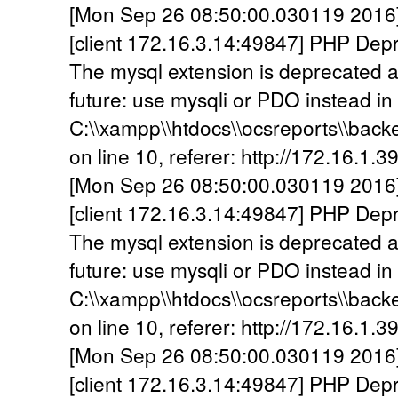
[Mon Sep 26 08:50:00.030119 2016] [
[client 172.16.3.14:49847] PHP Dep
The mysql extension is deprecated a
future: use mysqli or PDO instead in
C:\\xampp\\htdocs\\ocsreports\\back
on line 10, referer: http://172.16.1.3
[Mon Sep 26 08:50:00.030119 2016] [
[client 172.16.3.14:49847] PHP Dep
The mysql extension is deprecated a
future: use mysqli or PDO instead in
C:\\xampp\\htdocs\\ocsreports\\back
on line 10, referer: http://172.16.1.3
[Mon Sep 26 08:50:00.030119 2016] [
[client 172.16.3.14:49847] PHP Dep