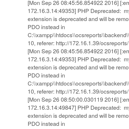
[Mon Sep 26 08:45:56.854922 2016] [:error
172.16.3.14:49353] PHP Deprecated: my
extension is deprecated and will be remov
PDO instead in
C:\\xampp\\htdocs\\ocsreports\\backend\\
10, referer: http://172.16.1.39/ocsreports/
[Mon Sep 26 08:45:56.854922 2016] [:error
172.16.3.14:49353] PHP Deprecated: my
extension is deprecated and will be remov
PDO instead in
C:\\xampp\\htdocs\\ocsreports\\backend\\
10, referer: http://172.16.1.39/ocsreports/
[Mon Sep 26 08:50:00.030119 2016] [:error
172.16.3.14:49847] PHP Deprecated: my
extension is deprecated and will be remov
PDO instead in