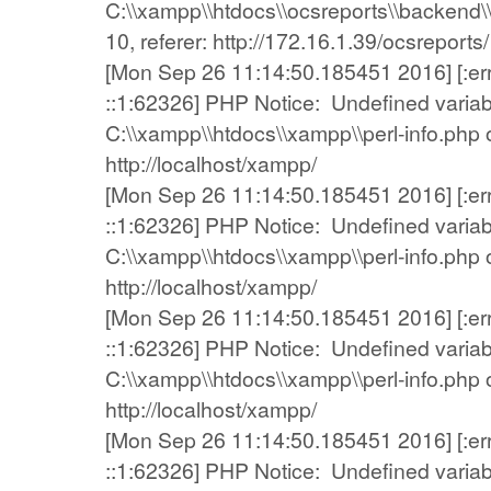
C:\\xampp\\htdocs\\ocsreports\\backend\\
10, referer: http://172.16.1.39/ocsreports/
[Mon Sep 26 11:14:50.185451 2016] [:error
::1:62326] PHP Notice: Undefined variab
C:\\xampp\\htdocs\\xampp\\perl-info.php on
http://localhost/xampp/
[Mon Sep 26 11:14:50.185451 2016] [:error
::1:62326] PHP Notice: Undefined variab
C:\\xampp\\htdocs\\xampp\\perl-info.php on
http://localhost/xampp/
[Mon Sep 26 11:14:50.185451 2016] [:error
::1:62326] PHP Notice: Undefined variab
C:\\xampp\\htdocs\\xampp\\perl-info.php on
http://localhost/xampp/
[Mon Sep 26 11:14:50.185451 2016] [:error
::1:62326] PHP Notice: Undefined variab