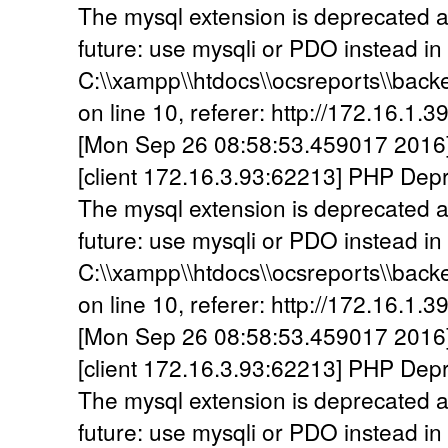
The mysql extension is deprecated a
future: use mysqli or PDO instead in
C:\\xampp\\htdocs\\ocsreports\\back
on line 10, referer: http://172.16.1.3
[Mon Sep 26 08:58:53.459017 2016] [
[client 172.16.3.93:62213] PHP Dep
The mysql extension is deprecated a
future: use mysqli or PDO instead in
C:\\xampp\\htdocs\\ocsreports\\back
on line 10, referer: http://172.16.1.3
[Mon Sep 26 08:58:53.459017 2016] [
[client 172.16.3.93:62213] PHP Dep
The mysql extension is deprecated a
future: use mysqli or PDO instead in