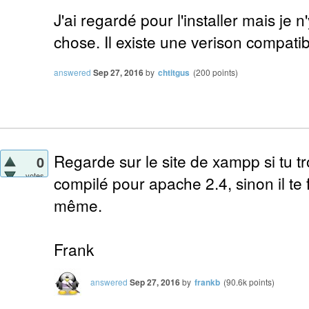
J'ai regardé pour l'installer mais je
chose. Il existe une verison compati
answered
Sep 27, 2016
by
chtitgus
(
200
points)
Regarde sur le site de xampp si tu t
0
votes
compilé pour apache 2.4, sinon il te 
même.
Frank
answered
Sep 27, 2016
by
frankb
(
90.6k
points)