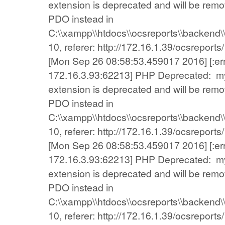
extension is deprecated and will be remov
PDO instead in
C:\\xampp\\htdocs\\ocsreports\\backend\\
10, referer: http://172.16.1.39/ocsreports/
[Mon Sep 26 08:58:53.459017 2016] [:error
172.16.3.93:62213] PHP Deprecated: my
extension is deprecated and will be remov
PDO instead in
C:\\xampp\\htdocs\\ocsreports\\backend\\
10, referer: http://172.16.1.39/ocsreports/
[Mon Sep 26 08:58:53.459017 2016] [:error
172.16.3.93:62213] PHP Deprecated: my
extension is deprecated and will be remov
PDO instead in
C:\\xampp\\htdocs\\ocsreports\\backend\\
10, referer: http://172.16.1.39/ocsreports/