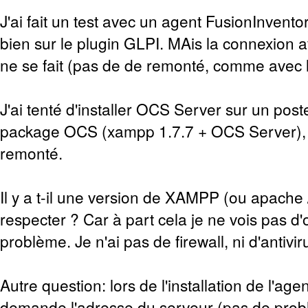
J'ai fait un test avec un agent FusionInvento
bien sur le plugin GLPI. MAis la connexion 
ne se fait (pas de de remonté, comme avec 
J'ai tenté d'installer OCS Server sur un pos
package OCS (xampp 1.7.7 + OCS Server), i
remonté.
Il y a t-il une version de XAMPP (ou apache /
respecter ? Car à part cela je ne vois pas d'o
problème. Je n'ai pas de firewall, ni d'antivi
Autre question: lors de l'installation de l'a
demande l'adresse du serveur (pas de prob