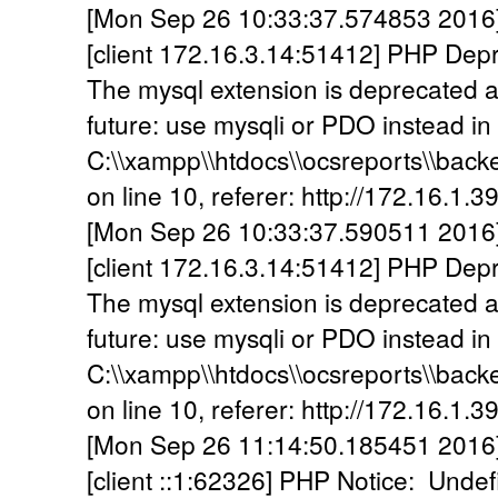
[Mon Sep 26 10:33:37.574853 2016] [
[client 172.16.3.14:51412] PHP Dep
The mysql extension is deprecated a
future: use mysqli or PDO instead in
C:\\xampp\\htdocs\\ocsreports\\back
on line 10, referer: http://172.16.1.3
[Mon Sep 26 10:33:37.590511 2016] [
[client 172.16.3.14:51412] PHP Dep
The mysql extension is deprecated a
future: use mysqli or PDO instead in
C:\\xampp\\htdocs\\ocsreports\\back
on line 10, referer: http://172.16.1.3
[Mon Sep 26 11:14:50.185451 2016] [
[client ::1:62326] PHP Notice: Undef