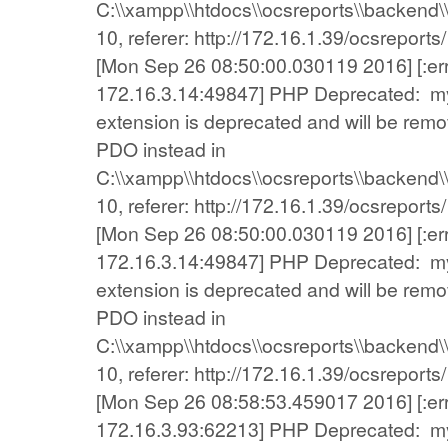
C:\\xampp\\htdocs\\ocsreports\\backend\\
10, referer: http://172.16.1.39/ocsreports/
[Mon Sep 26 08:50:00.030119 2016] [:error
172.16.3.14:49847] PHP Deprecated: my
extension is deprecated and will be remov
PDO instead in
C:\\xampp\\htdocs\\ocsreports\\backend\\
10, referer: http://172.16.1.39/ocsreports/
[Mon Sep 26 08:50:00.030119 2016] [:error
172.16.3.14:49847] PHP Deprecated: my
extension is deprecated and will be remov
PDO instead in
C:\\xampp\\htdocs\\ocsreports\\backend\\
10, referer: http://172.16.1.39/ocsreports/
[Mon Sep 26 08:58:53.459017 2016] [:error
172.16.3.93:62213] PHP Deprecated: my