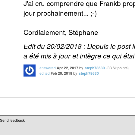
J'ai cru comprendre que Frankb prop
jour prochainement... ;-)
Cordialement, Stéphane
Edit du 20/02/2018 : Depuis le post 
a été mis à jour et intègre ce qui éta
answered
Apr 22, 2017
by
steph78630
(
33.6k
points)
edited
Feb 20, 2018
by
steph78630
Send feedback