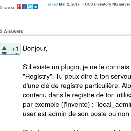
asked
Mar 2, 2017
in
OCS Inventory NG server 
Share on
3
Answers
Bonjour,
+1
vote
S'il existe un plugin, je ne le conna
"Registry". Tu peux dire à ton serve
d'une clé de registre particulière. Alo
contenu dans le registre de ton utili
par exemple (j'invente) : "local_admin
user est admin de son poste ou non si