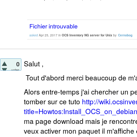
Fichier introuvable
asked
Apr 25, 2017
in
OCS Inventory NG server for Unix
by
Cernobog
Salut ,
0
votes
Tout d'abord merci beaucoup de m'a
Alors entre-temps j'ai chercher un peu
tomber sur ce tuto
http://wiki.ocsinv
title=Howtos:Install_OCS_on_debian
ma page download mais je rencontre
veux activer mon paquet il m'affiche 