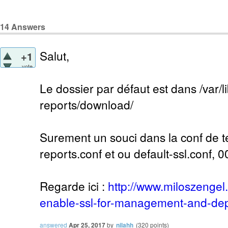
14
Answers
Salut,
+1
vote
Le dossier par défaut est dans /var/l
reports/download/
Surement un souci dans la conf de te
reports.conf et ou default-ssl.conf, 0
Regarde ici :
http://www.miloszengel
enable-ssl-for-management-and-de
answered
Apr 25, 2017
by
nilahh
(
320
points)