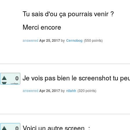
Tu sais d'ou ça pourrais venir ?
Merci encore
answered
Apr 25, 2017
by
Cernobog
(
550
points)
Je vois pas bien le screenshot tu peu
0
votes
answered
Apr 26, 2017
by
nilahh
(
320
points)
Voici un autre screen :
0