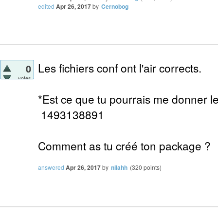
edited
Apr 26, 2017
by
Cernobog
Les fichiers conf ont l'air corrects.
0
votes
*Est ce que tu pourrais me donner le
1493138891
Comment as tu créé ton package ?
answered
Apr 26, 2017
by
nilahh
(
320
points)