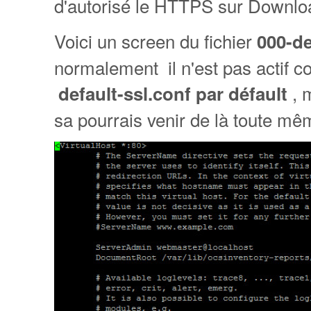
d'autorisé le HTTPS sur Downlo
Voici un screen du fichier
000-de
normalement il n'est pas actif co
, 
default-ssl.conf par défault
sa pourrais venir de là toute mêm