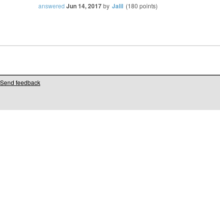
answered
Jun 14, 2017
by
Jalil
(
180
points)
Send feedback