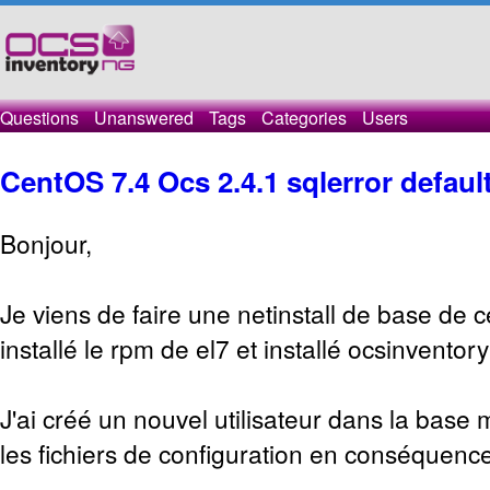
Questions
Unanswered
Tags
Categories
Users
CentOS 7.4 Ocs 2.4.1 sqlerror defau
Bonjour,
Je viens de faire une netinstall de base de c
installé le rpm de el7 et installé ocsinvento
J'ai créé un nouvel utilisateur dans la base 
les fichiers de configuration en conséquence