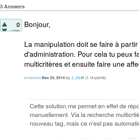
3
Answers
Bonjour,
0
votes
La manipulation doit se faire à partir 
d'administration. Pour cela tu peux 
multicritères et ensuite faire une af
answered
Nov 20, 2014
by
J_ULM
(
1.1k
points)
Cette solution me permet en effet de r
manuellement. Via la recherche multicrti
nouveau tag, mais ce n'est pas automati