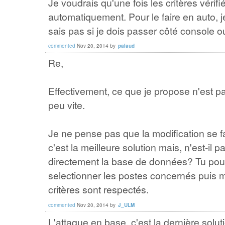
Je voudrais qu'une fois les critères vérifi
automatiquement. Pour le faire en auto, je
sais pas si je dois passer côté console o
commented
Nov 20, 2014
by
palaud
Re,
Effectivement, ce que je propose n'est p
peu vite.
Je ne pense pas que la modification se fa
c'est la meilleure solution mais, n'est-il 
directement la base de données? Tu pou
selectionner les postes concernés puis m
critères sont respectés.
commented
Nov 20, 2014
by
J_ULM
L'attaque en base, c'est la dernière solut