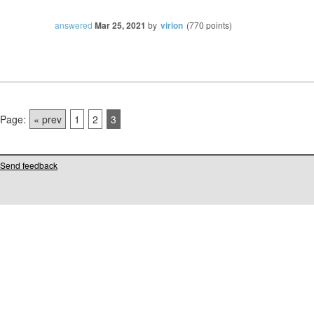
answered
Mar 25, 2021
by
virion
(
770
points)
Page:
« prev
1
2
3
Send feedback