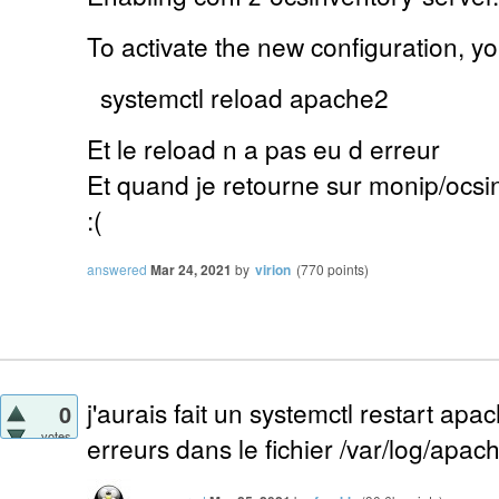
To activate the new configuration, y
systemctl reload apache2
Et le reload n a pas eu d erreur
Et quand je retourne sur monip/ocsin
:(
answered
Mar 24, 2021
by
virion
(
770
points)
j'aurais fait un systemctl restart apa
0
votes
erreurs dans le fichier /var/log/apac