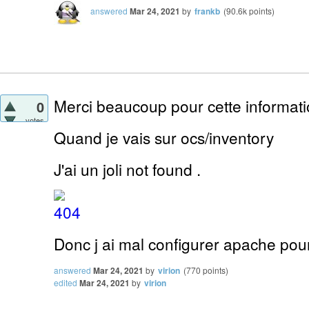
answered
Mar 24, 2021
by
frankb
(
90.6k
points)
Merci beaucoup pour cette informati
0
votes
Quand je vais sur ocs/inventory
J'ai un joli not found .
Donc j ai mal configurer apache pou
answered
Mar 24, 2021
by
virion
(
770
points)
edited
Mar 24, 2021
by
virion