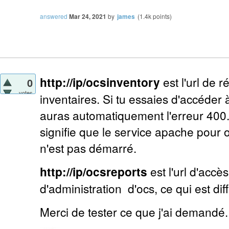
answered
Mar 24, 2021
by
james
(
1.4k
points)
http://ip/ocsinventory
est l'url de 
0
votes
inventaires. Si tu essaies d'accéder à
auras automatiquement l'erreur 400. S
signifie que le service apache pour 
n'est pas démarré.
http://ip/ocsreports
est l'url d'accès
d'administration d'ocs, ce qui est dif
Merci de tester ce que j'ai demandé.