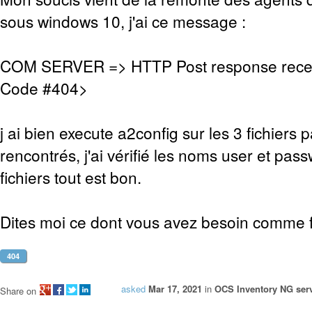
sous windows 10, j'ai ce message :
COM SERVER => HTTP Post response rece
Code #404>
j ai bien execute a2config sur les 3 fichiers 
rencontrés, j'ai vérifié les noms user et pas
fichiers tout est bon.
Dites moi ce dont vous avez besoin comme fi
404
asked
Mar 17, 2021
in
OCS Inventory NG serv
Share on