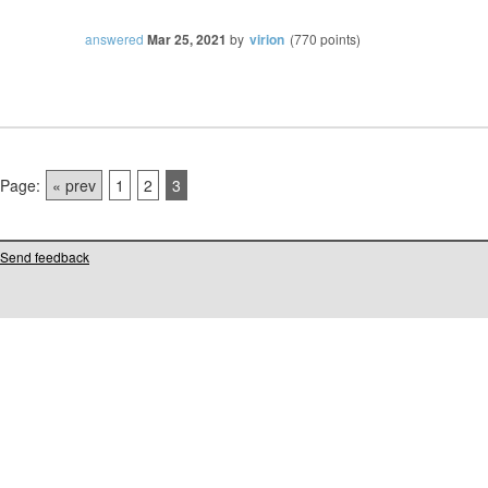
answered
Mar 25, 2021
by
virion
(
770
points)
Page:
« prev
1
2
3
Send feedback