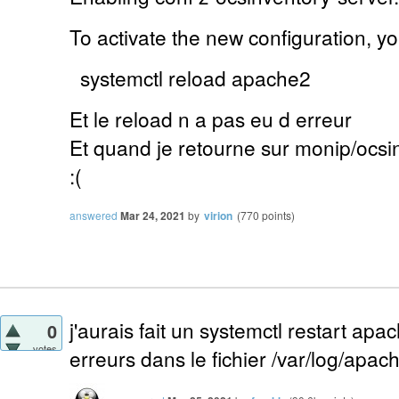
To activate the new configuration, y
systemctl reload apache2
Et le reload n a pas eu d erreur
Et quand je retourne sur monip/ocsin
:(
answered
Mar 24, 2021
by
virion
(
770
points)
j'aurais fait un systemctl restart apa
0
votes
erreurs dans le fichier /var/log/apac