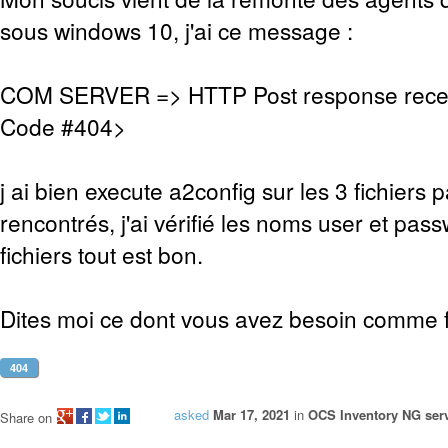
sous windows 10, j'ai ce message :
COM SERVER => HTTP Post response rece
Code #404>
j ai bien execute a2config sur les 3 fichiers 
rencontrés, j'ai vérifié les noms user et pas
fichiers tout est bon.
Dites moi ce dont vous avez besoin comme fi
404
asked
Mar 17, 2021
in
OCS Inventory NG serv
Share on