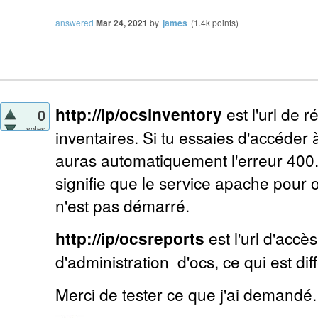
answered
Mar 24, 2021
by
james
(
1.4k
points)
http://ip/ocsinventory
est l'url de 
0
votes
inventaires. Si tu essaies d'accéder à
auras automatiquement l'erreur 400. S
signifie que le service apache pour 
n'est pas démarré.
http://ip/ocsreports
est l'url d'accès
d'administration d'ocs, ce qui est dif
Merci de tester ce que j'ai demandé.