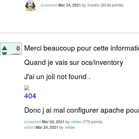
answered
Mar 24, 2021
by
frankb
(
90.6k
points)
Merci beaucoup pour cette informati
0
votes
Quand je vais sur ocs/inventory
J'ai un joli not found .
Donc j ai mal configurer apache pou
answered
Mar 24, 2021
by
virion
(
770
points)
edited
Mar 24, 2021
by
virion