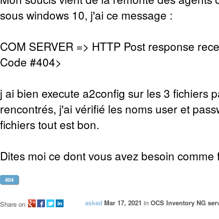
sous windows 10, j'ai ce message :
COM SERVER => HTTP Post response rece
Code #404>
j ai bien execute a2config sur les 3 fichiers 
rencontrés, j'ai vérifié les noms user et pas
fichiers tout est bon.
Dites moi ce dont vous avez besoin comme fi
404
asked
Mar 17, 2021
in
OCS Inventory NG serv
Share on