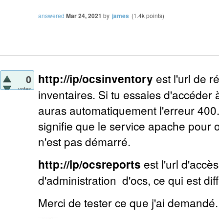
answered
Mar 24, 2021
by
james
(
1.4k
points)
http://ip/ocsinventory
est l'url de 
0
votes
inventaires. Si tu essaies d'accéder à
auras automatiquement l'erreur 400. S
signifie que le service apache pour 
n'est pas démarré.
http://ip/ocsreports
est l'url d'accès
d'administration d'ocs, ce qui est dif
Merci de tester ce que j'ai demandé.