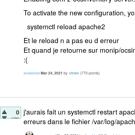
To activate the new configuration, y
systemctl reload apache2
Et le reload n a pas eu d erreur
Et quand je retourne sur monip/ocsin
:(
answered
Mar 24, 2021
by
virion
(
770
points)
j'aurais fait un systemctl restart apa
0
votes
erreurs dans le fichier /var/log/apac