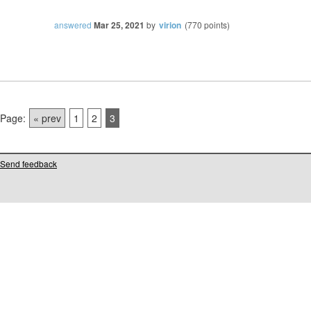
answered
Mar 25, 2021
by
virion
(
770
points)
Page:
« prev
1
2
3
Send feedback