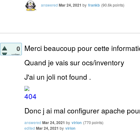
answered
Mar 24, 2021
by
frankb
(
90.6k
points)
Merci beaucoup pour cette informati
0
votes
Quand je vais sur ocs/inventory
J'ai un joli not found .
Donc j ai mal configurer apache pou
answered
Mar 24, 2021
by
virion
(
770
points)
edited
Mar 24, 2021
by
virion