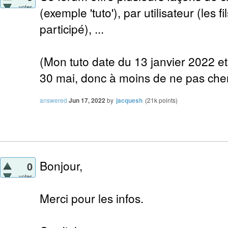
votes
(exemple 'tuto'), par utilisateur (les fi
participé), ...
(Mon tuto date du 13 janvier 2022 et j
30 mai, donc à moins de ne pas cherc
answered
Jun 17, 2022
by
jacquesh
(
21k
points)
Bonjour,
0
votes
Merci pour les infos.