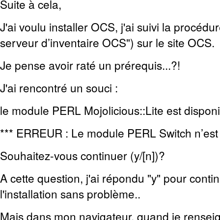
Suite à cela,
J'ai voulu installer OCS, j'ai suivi la procédu
serveur d’inventaire OCS") sur le site OCS.
Je pense avoir raté un prérequis...?!
J'ai rencontré un souci :
le module PERL Mojolicious::Lite est disponi
*** ERREUR : Le module PERL Switch n’est p
Souhaitez-vous continuer (y/[n])?
A cette question, j'ai répondu "y" pour continu
l'installation sans problème..
Mais dans mon navigateur, quand je rensei