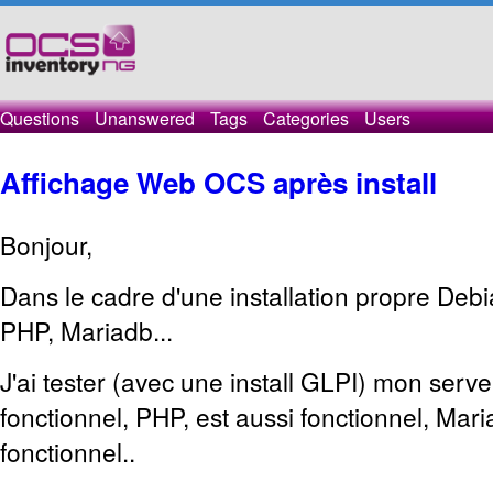
Questions
Unanswered
Tags
Categories
Users
Affichage Web OCS après install
Bonjour,
Dans le cadre d'une installation propre Deb
PHP, Mariadb...
J'ai tester (avec une install GLPI) mon serv
fonctionnel, PHP, est aussi fonctionnel, Mar
fonctionnel..