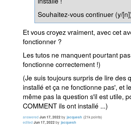
installé !
Souhaitez-vous continuer (y/[n]
Et vous croyez vraiment, avec cet a
fonctionner ?
Les tutos ne manquent pourtant pas ... 
fonctionne correctement !)
(Je suis toujours surpris de lire des
installé et ça ne fonctionne pas', et 
même pas la question s'il est utile, p
COMMENT ils ont installé ...)
answered
Jun 17, 2022
by
jacquesh
(
21k
points)
edited
Jun 17, 2022
by
jacquesh