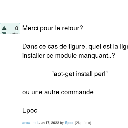
Merci pour le retour?
0
votes
Dans ce cas de figure, quel est la 
installer ce module manquant..?
"apt-get install perl"
ou une autre commande
Epoc
answered
Jun 17, 2022
by
Epoc
(
2k
points)