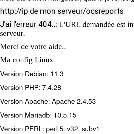
http://ip de mon serveur/ocsreports
J'ai l'erreur 404..:
L'URL demandée est int
serveur.
Merci de votre aide..
Ma config Linux
Version Debian: 11.3
Version PHP: 7.4.28
Version Apache: Apache 2.4.53
Version Mariadb: 10.5.15
Version PERL: perl 5 v32 subv1