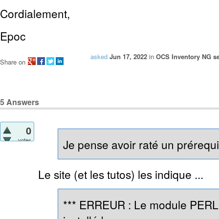
Cordialement,
Epoc
asked
Jun 17, 2022
in
OCS Inventory NG se
Share on
5
Answers
0
votes
Je pense avoir raté un prérequis
Le site (et les tutos) les indique ...
*** ERREUR : Le module PERL 