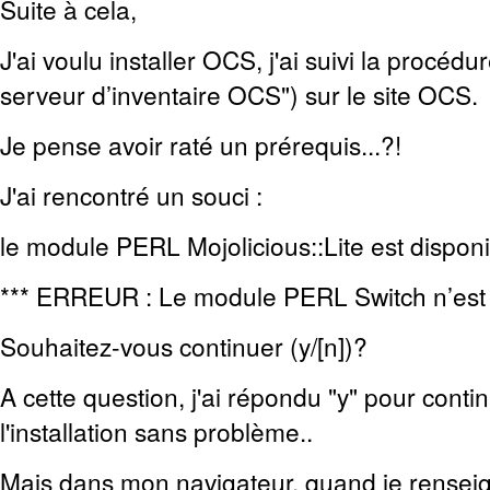
Suite à cela,
J'ai voulu installer OCS, j'ai suivi la procédu
serveur d’inventaire OCS") sur le site OCS.
Je pense avoir raté un prérequis...?!
J'ai rencontré un souci :
le module PERL Mojolicious::Lite est disponi
*** ERREUR : Le module PERL Switch n’est p
Souhaitez-vous continuer (y/[n])?
A cette question, j'ai répondu "y" pour continu
l'installation sans problème..
Mais dans mon navigateur, quand je rensei