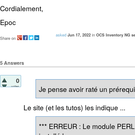
Cordialement,
Epoc
asked
Jun 17, 2022
in
OCS Inventory NG se
Share on
5
Answers
0
votes
Je pense avoir raté un prérequis
Le site (et les tutos) les indique ...
*** ERREUR : Le module PERL 