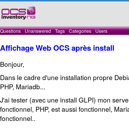
Questions
Unanswered
Tags
Categories
Users
Affichage Web OCS après install
Bonjour,
Dans le cadre d'une installation propre Deb
PHP, Mariadb...
J'ai tester (avec une install GLPI) mon serv
fonctionnel, PHP, est aussi fonctionnel, Mar
fonctionnel..