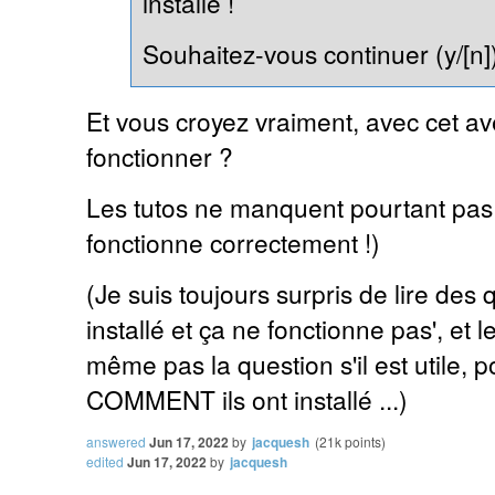
installé !
Souhaitez-vous continuer (y/[n]
Et vous croyez vraiment, avec cet a
fonctionner ?
Les tutos ne manquent pourtant pas ... 
fonctionne correctement !)
(Je suis toujours surpris de lire des
installé et ça ne fonctionne pas', et 
même pas la question s'il est utile, p
COMMENT ils ont installé ...)
answered
Jun 17, 2022
by
jacquesh
(
21k
points)
edited
Jun 17, 2022
by
jacquesh