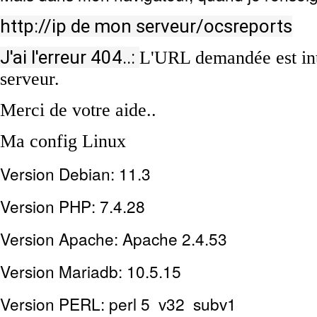
http://ip de mon serveur/ocsreports
J'ai l'erreur 404..:
L'URL demandée est int
serveur.
Merci de votre aide..
Ma config Linux
Version Debian: 11.3
Version PHP: 7.4.28
Version Apache: Apache 2.4.53
Version Mariadb: 10.5.15
Version PERL: perl 5 v32 subv1