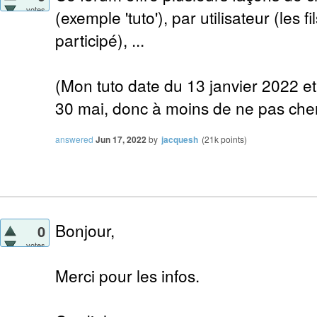
votes
(exemple 'tuto'), par utilisateur (les fi
participé), ...
(Mon tuto date du 13 janvier 2022 et j
30 mai, donc à moins de ne pas cherc
answered
Jun 17, 2022
by
jacquesh
(
21k
points)
Bonjour,
0
votes
Merci pour les infos.