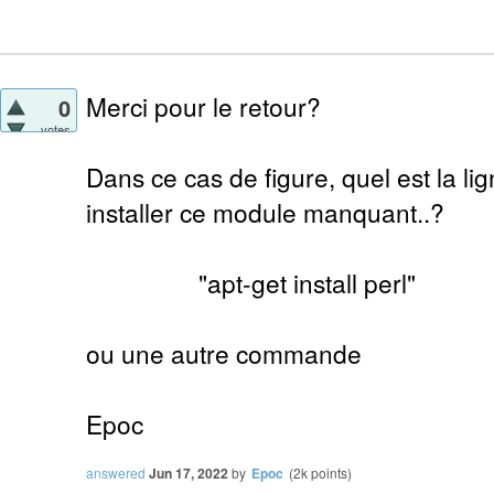
Merci pour le retour?
0
votes
Dans ce cas de figure, quel est la 
installer ce module manquant..?
"apt-get install perl"
ou une autre commande
Epoc
answered
Jun 17, 2022
by
Epoc
(
2k
points)