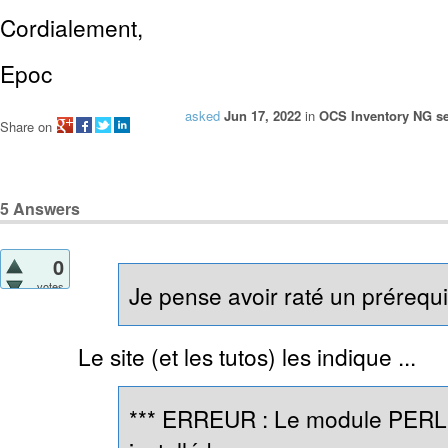
Cordialement,
Epoc
asked
Jun 17, 2022
in
OCS Inventory NG se
Share on
5
Answers
0
votes
Je pense avoir raté un prérequis
Le site (et les tutos) les indique ...
*** ERREUR : Le module PERL 