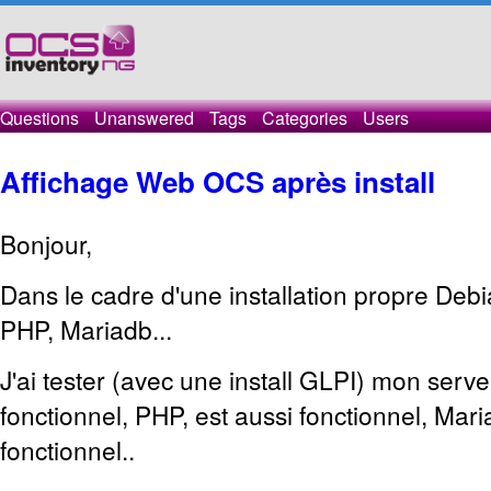
Questions
Unanswered
Tags
Categories
Users
Affichage Web OCS après install
Bonjour,
Dans le cadre d'une installation propre Deb
PHP, Mariadb...
J'ai tester (avec une install GLPI) mon serv
fonctionnel, PHP, est aussi fonctionnel, Mar
fonctionnel..