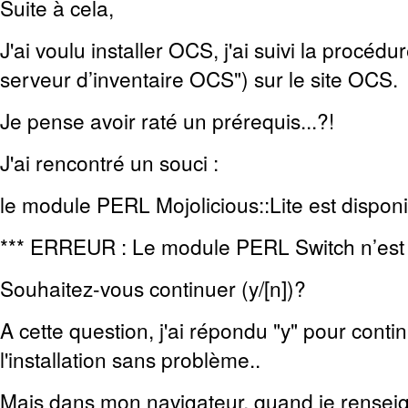
Suite à cela,
J'ai voulu installer OCS, j'ai suivi la procédu
serveur d’inventaire OCS") sur le site OCS.
Je pense avoir raté un prérequis...?!
J'ai rencontré un souci :
le module PERL Mojolicious::Lite est disponi
*** ERREUR : Le module PERL Switch n’est p
Souhaitez-vous continuer (y/[n])?
A cette question, j'ai répondu "y" pour continu
l'installation sans problème..
Mais dans mon navigateur, quand je rensei