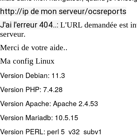
http://ip de mon serveur/ocsreports
J'ai l'erreur 404..:
L'URL demandée est int
serveur.
Merci de votre aide..
Ma config Linux
Version Debian: 11.3
Version PHP: 7.4.28
Version Apache: Apache 2.4.53
Version Mariadb: 10.5.15
Version PERL: perl 5 v32 subv1