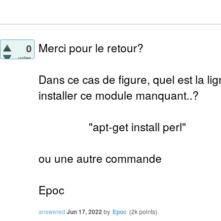
Merci pour le retour?
0
votes
Dans ce cas de figure, quel est la 
installer ce module manquant..?
"apt-get install perl"
ou une autre commande
Epoc
answered
Jun 17, 2022
by
Epoc
(
2k
points)