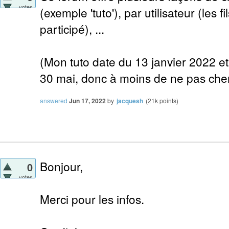
votes
(exemple 'tuto'), par utilisateur (les fi
participé), ...
(Mon tuto date du 13 janvier 2022 et j
30 mai, donc à moins de ne pas cherc
answered
Jun 17, 2022
by
jacquesh
(
21k
points)
Bonjour,
0
votes
Merci pour les infos.