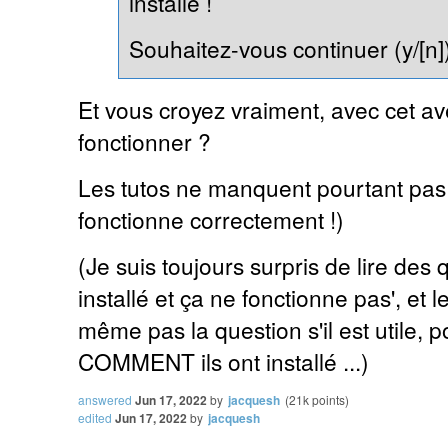
installé !
Souhaitez-vous continuer (y/[n]
Et vous croyez vraiment, avec cet a
fonctionner ?
Les tutos ne manquent pourtant pas ... 
fonctionne correctement !)
(Je suis toujours surpris de lire des
installé et ça ne fonctionne pas', et 
même pas la question s'il est utile, p
COMMENT ils ont installé ...)
answered
Jun 17, 2022
by
jacquesh
(
21k
points)
edited
Jun 17, 2022
by
jacquesh