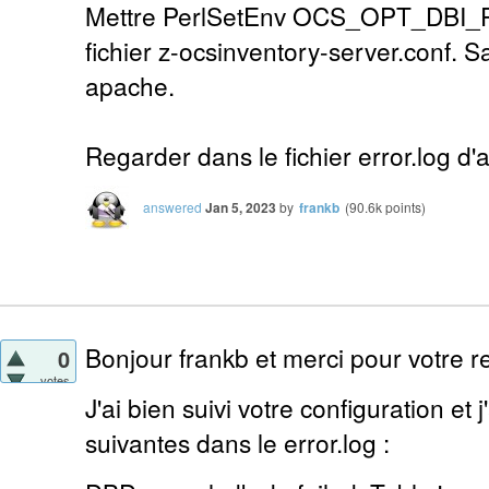
Mettre PerlSetEnv OCS_OPT_DBI_
fichier z-ocsinventory-server.conf.
apache.
Regarder dans le fichier error.log d'
answered
Jan 5, 2023
by
frankb
(
90.6k
points)
Bonjour frankb et merci pour votre re
0
votes
J'ai bien suivi votre configuration et 
suivantes dans le error.log :