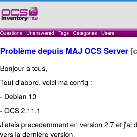
Questions
Unanswered
Tags
Categories
Users
Problème depuis MAJ OCS Server
[
Bonjour à tous,
Tout d'abord, voici ma config :
- Debian 10
- OCS 2.11.1
J'étais précedemment en version 2.7 et j'ai 
vers la dernière version.