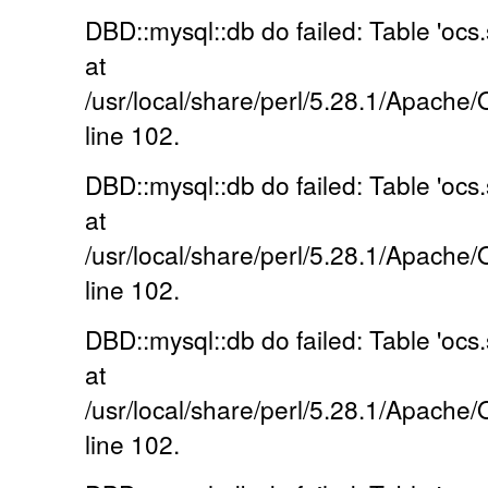
DBD::mysql::db do failed: Table 'ocs.
at
/usr/local/share/perl/5.28.1/Apache
line 102.
DBD::mysql::db do failed: Table 'ocs.
at
/usr/local/share/perl/5.28.1/Apache
line 102.
DBD::mysql::db do failed: Table 'ocs.
at
/usr/local/share/perl/5.28.1/Apache
line 102.