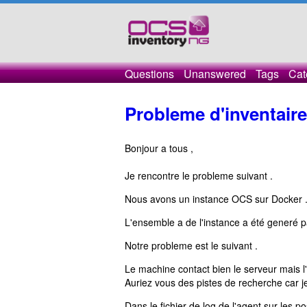
Questions
Unanswered
Tags
Cat
Probleme d'inventaire
Bonjour a tous ,
Je rencontre le probleme suivant .
Nous avons un instance OCS sur Docker 
L'ensemble a de l'instance a été generé
Notre probleme est le suivant .
Le machine contact bien le serveur mais l'i
Auriez vous des pistes de recherche car j
Dans le fichier de log de l'agent sur les po