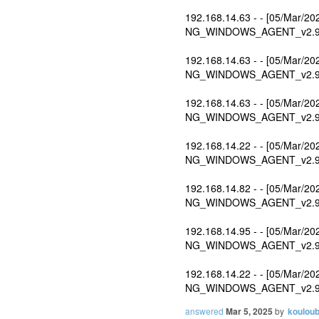
192.168.14.63 - - [05/Mar/20
NG_WINDOWS_AGENT_v2.9.
192.168.14.63 - - [05/Mar/20
NG_WINDOWS_AGENT_v2.9.
192.168.14.63 - - [05/Mar/20
NG_WINDOWS_AGENT_v2.9.
192.168.14.22 - - [05/Mar/20
NG_WINDOWS_AGENT_v2.9.
192.168.14.82 - - [05/Mar/20
NG_WINDOWS_AGENT_v2.9.
192.168.14.95 - - [05/Mar/20
NG_WINDOWS_AGENT_v2.9.
192.168.14.22 - - [05/Mar/20
NG_WINDOWS_AGENT_v2.9.
answered
Mar 5, 2025
by
kouloub