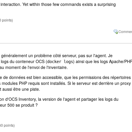
 interaction. Yet within those few commands exists a surprising
0
points)
 généralement un problème côté serveur, pas sur l'agent. Je
s logs du conteneur OCS (
) ainsi que les logs Apache/PH
docker logs
 au moment de l'envoi de l'inventaire.
e de données est bien accessible, que les permissions des répertoires
 modules PHP requis sont installés. Si le serveur est derrière un proxy
 aussi être une piste.
on d'OCS Inventory, la version de l'agent et partager les logs du
eur 500 se produit ?
40
points)