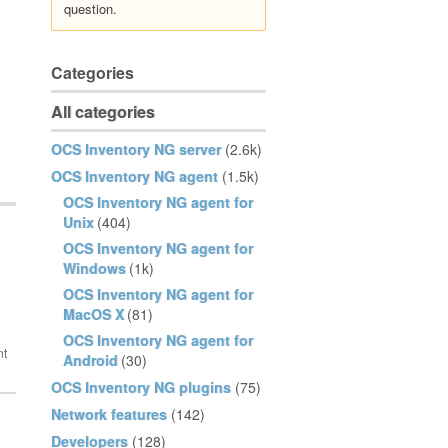
question.
Categories
All categories
OCS Inventory NG server
(2.6k)
OCS Inventory NG agent
(1.5k)
OCS Inventory NG agent for
Unix
(404)
OCS Inventory NG agent for
Windows
(1k)
OCS Inventory NG agent for
MacOS X
(81)
OCS Inventory NG agent for
Android
(30)
OCS Inventory NG plugins
(75)
Network features
(142)
Developers
(128)