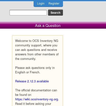
Login
Register
Ask a Question
Welcome to OCS Inventory NG
community support, where you
can ask questions and receive
answers from other members of
the community.
Please ask questions only in
English or French.
Release 2.12.3 available
The official documentation can
be found on
https://wiki.ocsinventory-ng.org
.
Read it before asking your