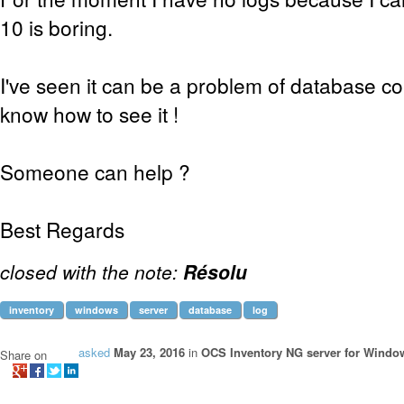
10 is boring.
I've seen it can be a problem of database co
know how to see it !
Someone can help ?
Best Regards
closed with the note:
Résolu
inventory
windows
server
database
log
asked
May 23, 2016
in
OCS Inventory NG server for Windo
Share on