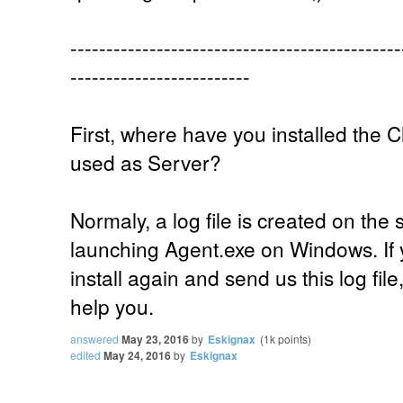
----------------------------------------------
-------------------------
First, where have you installed the
used as Server?
Normaly, a log file is created on the
launching Agent.exe on Windows. If y
install again and send us this log fil
help you.
answered
May 23, 2016
by
Eskignax
(
1k
points)
edited
May 24, 2016
by
Eskignax