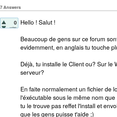
7
Answers
Hello ! Salut !
0
votes
Beaucoup de gens sur ce forum sont 
evidemment, en anglais tu touche p
Déjà, tu installe le Client ou? Sur le
serveur?
En faite normalement un fichier de l
l'éxécutable sous le même nom que l'
tu le trouve pas reffet l'install et env
que les gens puisse t'aide ;)