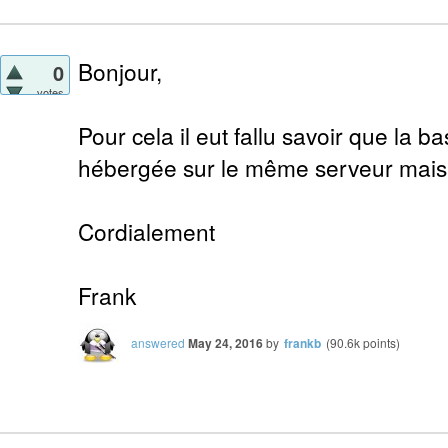
Bonjour,
0
votes
Pour cela il eut fallu savoir que la 
hébergée sur le même serveur mais s
Cordialement
Frank
answered
May 24, 2016
by
frankb
(
90.6k
points)