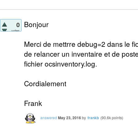
Bonjour
0
votes
Merci de mettrre debug=2 dans le fic
de relancer un inventaire et de pos
fichier ocsinventory.log.
Cordialement
Frank
answered
May 23, 2016
by
frankb
(
90.6k
points)