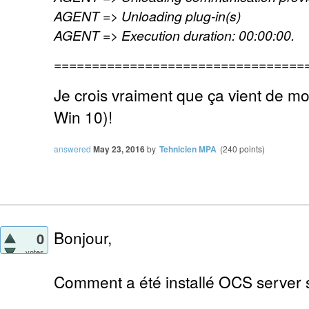
AGENT => Unloading plug-in(s)
AGENT => Execution duration: 00:00:00.
=================================
Je crois vraiment que ça vient de mo
Win 10)!
answered
May 23, 2016
by
Tehnicien MPA
(
240
points)
Bonjour,
0
votes
Comment a été installé OCS server 