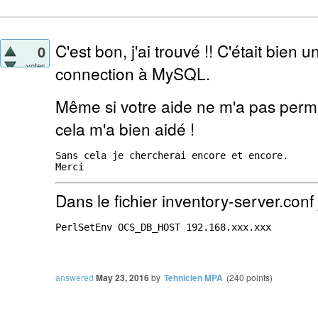
C'est bon, j'ai trouvé !! C'était bien
0
votes
connection à MySQL.
Même si votre aide ne m'a pas perm
cela m'a bien aidé !
Sans cela je chercherai encore et encore.

Dans le fichier inventory-server.conf 
PerlSetEnv OCS_DB_HOST 192.168.xxx.xxx

answered
May 23, 2016
by
Tehnicien MPA
(
240
points)