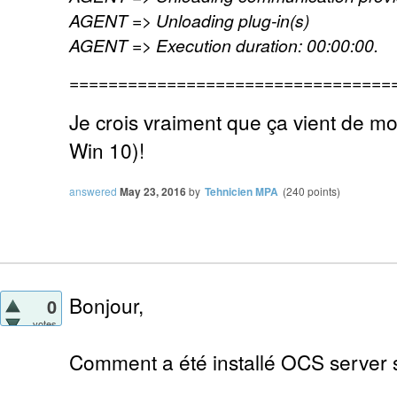
AGENT => Unloading plug-in(s)
AGENT => Execution duration: 00:00:00.
=================================
Je crois vraiment que ça vient de mo
Win 10)!
answered
May 23, 2016
by
Tehnicien MPA
(
240
points)
Bonjour,
0
votes
Comment a été installé OCS server 