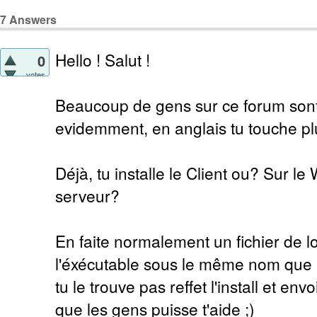
7
Answers
Hello ! Salut !
0
votes
Beaucoup de gens sur ce forum sont 
evidemment, en anglais tu touche p
Déjà, tu installe le Client ou? Sur le
serveur?
En faite normalement un fichier de l
l'éxécutable sous le même nom que l'
tu le trouve pas reffet l'install et env
que les gens puisse t'aide ;)