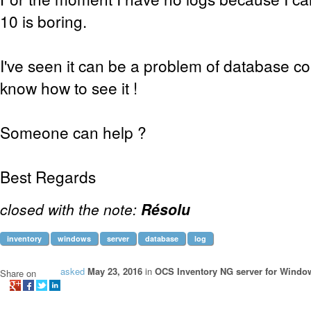
10 is boring.
I've seen it can be a problem of database co
know how to see it !
Someone can help ?
Best Regards
closed with the note:
Résolu
inventory
windows
server
database
log
asked
May 23, 2016
in
OCS Inventory NG server for Windo
Share on