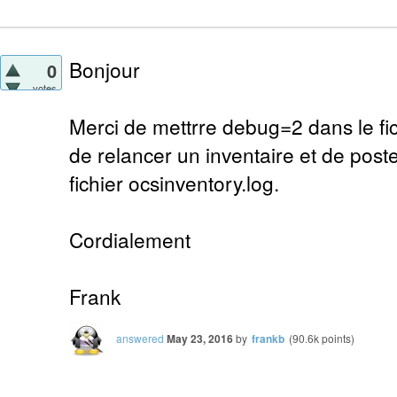
Bonjour
0
votes
Merci de mettrre debug=2 dans le fic
de relancer un inventaire et de pos
fichier ocsinventory.log.
Cordialement
Frank
answered
May 23, 2016
by
frankb
(
90.6k
points)