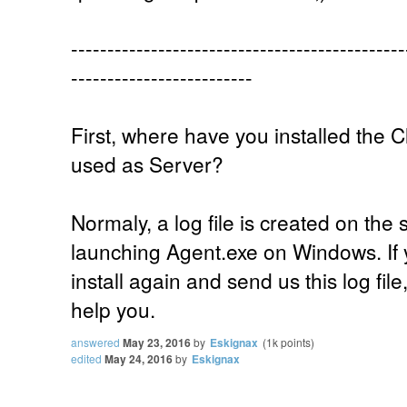
----------------------------------------------
-------------------------
First, where have you installed the
used as Server?
Normaly, a log file is created on the
launching Agent.exe on Windows. If y
install again and send us this log fil
help you.
answered
May 23, 2016
by
Eskignax
(
1k
points)
edited
May 24, 2016
by
Eskignax