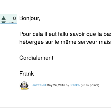
Bonjour,
0
votes
Pour cela il eut fallu savoir que la 
hébergée sur le même serveur mais s
Cordialement
Frank
answered
May 24, 2016
by
frankb
(
90.6k
points)