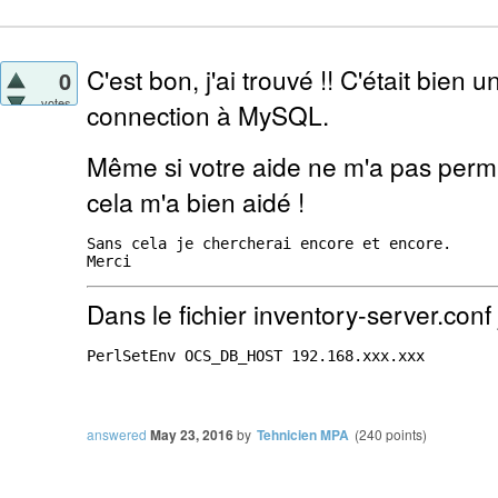
C'est bon, j'ai trouvé !! C'était bien
0
votes
connection à MySQL.
Même si votre aide ne m'a pas perm
cela m'a bien aidé !
Sans cela je chercherai encore et encore.

Dans le fichier inventory-server.conf 
PerlSetEnv OCS_DB_HOST 192.168.xxx.xxx

answered
May 23, 2016
by
Tehnicien MPA
(
240
points)