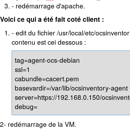
- redémarrage d'apache.
Voici ce qui a été fait coté client :
- edit du fichier /usr/local/etc/ocsinvent
contenu est cei dessous :
tag=agent-ocs-debian
ssl=1
cabundle=cacert.pem
basevardir=/var/lib/ocsinventory-agent
server=https://192.168.0.150/ocsinvent
debug=
2- redémarrage de la VM.