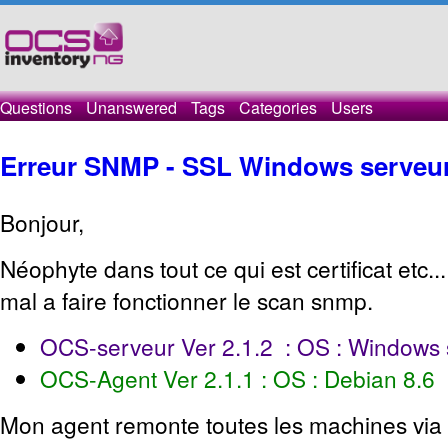
Questions
Unanswered
Tags
Categories
Users
Erreur SNMP - SSL Windows serveur e
Bonjour,
Néophyte dans tout ce qui est certificat etc..
mal a faire fonctionner le scan snmp.
OCS-serveur Ver 2.1.2 : OS : Windows 
OCS-Agent Ver 2.1.1 : OS : Debian 8.6
Mon agent remonte toutes les machines via 