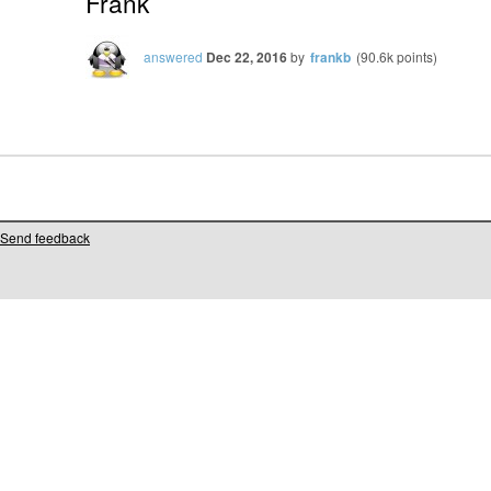
Frank
answered
Dec 22, 2016
by
frankb
(
90.6k
points)
Send feedback