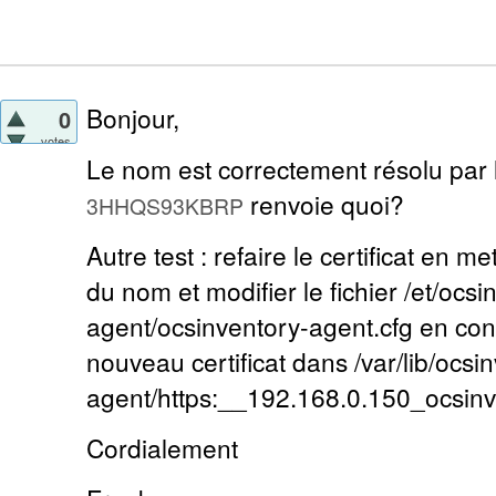
Bonjour,
0
votes
Le nom est correctement résolu par
renvoie quoi?
3HHQS93KBRP
Autre test : refaire le certificat en me
du nom et modifier le fichier /et/ocsi
agent/ocsinventory-agent.cfg en co
nouveau certificat dans /var/lib/ocsi
agent/https:__192.168.0.150_ocsinv
Cordialement