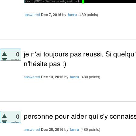
answered
Dec 7, 2016
by
fanru
(
480
points)
je n'ai toujours pas reussi. Si quelqu'
0
votes
n'hésite pas :)
answered
Dec 13, 2016
by
fanru
(
480
points)
personne pour aider qui s'y connaisse
0
votes
answered
Dec 20, 2016
by
fanru
(
480
points)