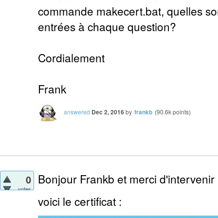
commande makecert.bat, quelles sont
entrées à chaque question?
Cordialement
Frank
answered
Dec 2, 2016
by
frankb
(
90.6k
points)
Bonjour Frankb et merci d'intervenir
0
votes
voici le certificat :