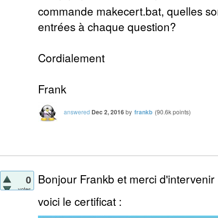
commande makecert.bat, quelles sont
entrées à chaque question?
Cordialement
Frank
answered
Dec 2, 2016
by
frankb
(
90.6k
points)
Bonjour Frankb et merci d'intervenir
0
votes
voici le certificat :