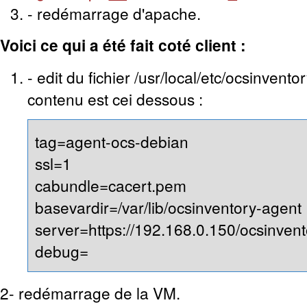
- redémarrage d'apache.
Voici ce qui a été fait coté client :
- edit du fichier /usr/local/etc/ocsinvent
contenu est cei dessous :
tag=agent-ocs-debian
ssl=1
cabundle=cacert.pem
basevardir=/var/lib/ocsinventory-agent
server=https://192.168.0.150/ocsinvent
debug=
2- redémarrage de la VM.