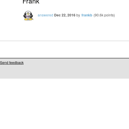
Frank
answered
Dec 22, 2016
by
frankb
(
90.6k
points)
Send feedback