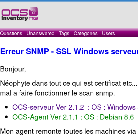
Questions
Unanswered
Tags
Categories
Users
Erreur SNMP - SSL Windows serveur e
Bonjour,
Néophyte dans tout ce qui est certificat etc..
mal a faire fonctionner le scan snmp.
OCS-serveur Ver 2.1.2 : OS : Windows 
OCS-Agent Ver 2.1.1 : OS : Debian 8.6
Mon agent remonte toutes les machines via 