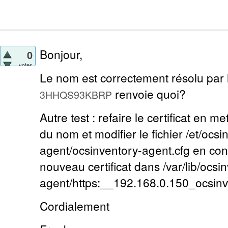
Bonjour,
0
votes
Le nom est correctement résolu par
renvoie quoi?
3HHQS93KBRP
Autre test : refaire le certificat en me
du nom et modifier le fichier /et/ocsi
agent/ocsinventory-agent.cfg en co
nouveau certificat dans /var/lib/ocsi
agent/https:__192.168.0.150_ocsinv
Cordialement