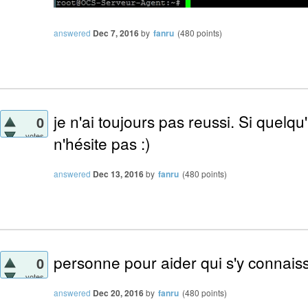
answered
Dec 7, 2016
by
fanru
(
480
points)
je n'ai toujours pas reussi. Si quelqu'
0
votes
n'hésite pas :)
answered
Dec 13, 2016
by
fanru
(
480
points)
personne pour aider qui s'y connaisse
0
votes
answered
Dec 20, 2016
by
fanru
(
480
points)