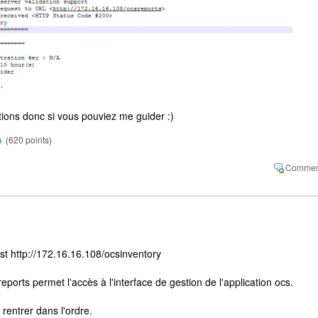
ions donc si vous pouviez me guider :)
a
(
620
points)
est http://172.16.16.108/ocsinventory
reports permet l'accès à l'interface de gestion de l'application ocs.
rentrer dans l'ordre.