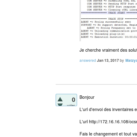
Je cherche vraiment des solut
answered
Jan 13, 2017
by
Matzy
Bonjour
0
votes
L'url d'envoi des inventaires 
L'url http://172.16.16.108/ocs
Fais le changement et tout va 