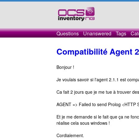
Questions
Unanswered
Tags
Cat
Compatibilité Agent 2.
Bonjour !
Je voulais savoir si l'agent 2.1.1 est com
Ca fait 2 jours que je me tue à trouver de
AGENT => Failed to send Prolog <HTTP 
Et je me demande si le fait que ça ne fonc
réalise cela sous windows !
Cordialement.