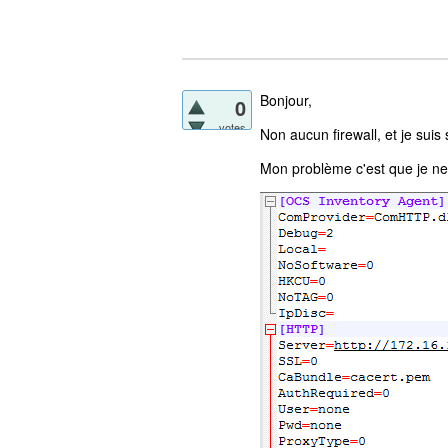
Bonjour,
0
votes
Non aucun firewall, et je su
Mon problème c'est que je ne r