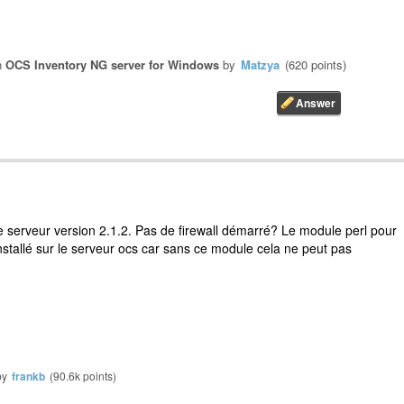
n
OCS Inventory NG server for Windows
by
Matzya
(
620
points)
e serveur version 2.1.2. Pas de firewall démarré? Le module perl pour
stallé sur le serveur ocs car sans ce module cela ne peut pas
by
frankb
(
90.6k
points)