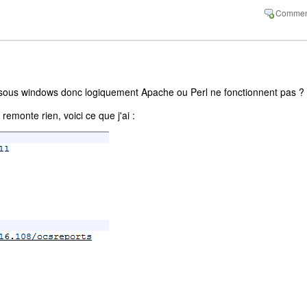
is sous windows donc logiquement Apache ou Perl ne fonctionnent pas ?
emonte rien, voici ce que j'ai :