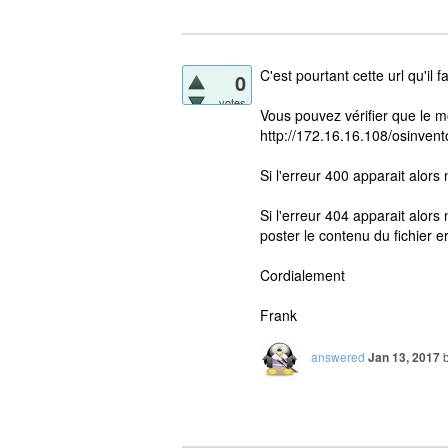
C'est pourtant cette url qu'il fa
0
votes
Vous pouvez vérifier que le 
http://172.16.16.108/osinvent
Si l'erreur 400 apparait alors 
Si l'erreur 404 apparait alors 
poster le contenu du fichier e
Cordialement
Frank
answered
Jan 13, 2017