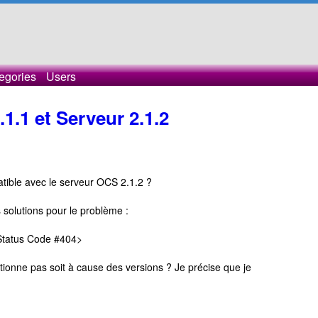
egories
Users
1.1 et Serveur 2.1.2
patible avec le serveur OCS 2.1.2 ?
s solutions pour le problème :
Status Code #404>
tionne pas soit à cause des versions ? Je précise que je