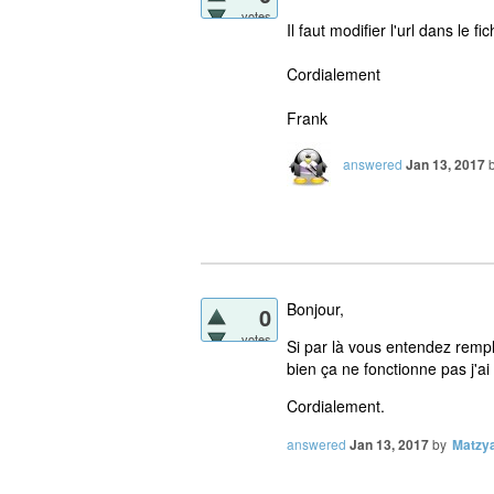
votes
Il faut modifier l'url dans le 
Cordialement
Frank
answered
Jan 13, 2017
Bonjour,
0
votes
Si par là vous entendez rempla
bien ça ne fonctionne pas j'ai d
Cordialement.
answered
Jan 13, 2017
by
Matzy