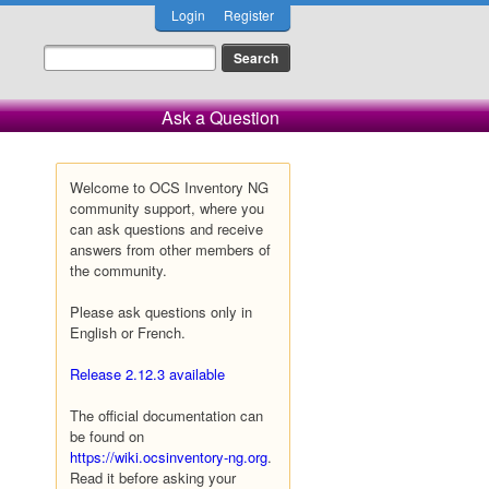
Login
Register
Ask a Question
Welcome to OCS Inventory NG
community support, where you
can ask questions and receive
answers from other members of
the community.
Please ask questions only in
English or French.
Release 2.12.3 available
The official documentation can
be found on
https://wiki.ocsinventory-ng.org
.
Read it before asking your