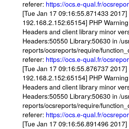
referer:
https://ocs.e-qual.fr/ocsrepo
[Tue Jan 17 09:16:55.871433 2017] [:
192.168.2.152:65154] PHP Warning:
Headers and client library minor ve
Headers:50550 Library:50630 in /usr
reports/ocsreports/require/function
referer:
https://ocs.e-qual.fr/ocsrepo
[Tue Jan 17 09:16:55.876737 2017] [:
192.168.2.152:65154] PHP Warning:
Headers and client library minor ve
Headers:50550 Library:50630 in /usr
reports/ocsreports/require/function
referer:
https://ocs.e-qual.fr/ocsrepo
[Tue Jan 17 09:16:56.891496 2017] [: