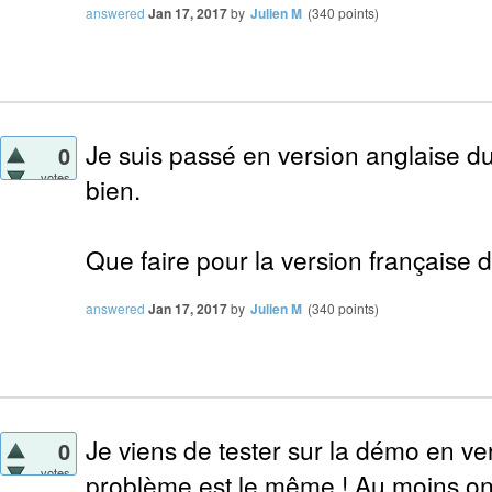
answered
Jan 17, 2017
by
Julien M
(
340
points)
Je suis passé en version anglaise du 
0
votes
bien.
Que faire pour la version française 
answered
Jan 17, 2017
by
Julien M
(
340
points)
Je viens de tester sur la démo en ver
0
votes
problème est le même ! Au moins on s