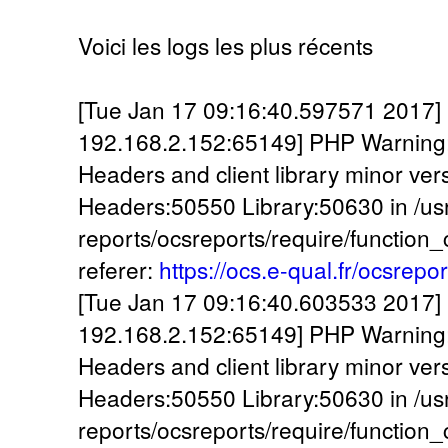
Voici les logs les plus récents
[Tue Jan 17 09:16:40.597571 2017] [:
192.168.2.152:65149] PHP Warning:
Headers and client library minor ve
Headers:50550 Library:50630 in /usr
reports/ocsreports/require/function
referer:
https://ocs.e-qual.fr/ocsrepo
[Tue Jan 17 09:16:40.603533 2017] [:
192.168.2.152:65149] PHP Warning:
Headers and client library minor ve
Headers:50550 Library:50630 in /usr
reports/ocsreports/require/function