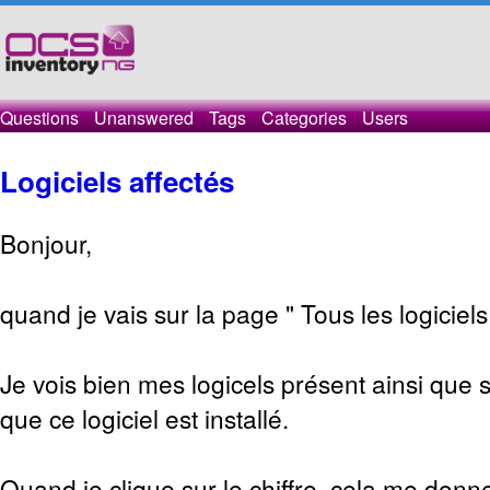
Questions
Unanswered
Tags
Categories
Users
Logiciels affectés
Bonjour,
quand je vais sur la page " Tous les logiciels
Je vois bien mes logicels présent ainsi que 
que ce logiciel est installé.
Quand je clique sur le chiffre, cela me donn