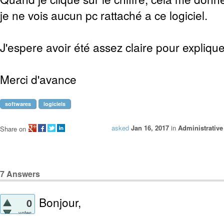
je ne vois aucun pc rattaché a ce logiciel.
J'espere avoir été assez claire pour expliq
Merci d'avance
softwares
logiciels
asked
Jan 16, 2017
in
Administrative
Share on
7
Answers
Bonjour,
0
votes