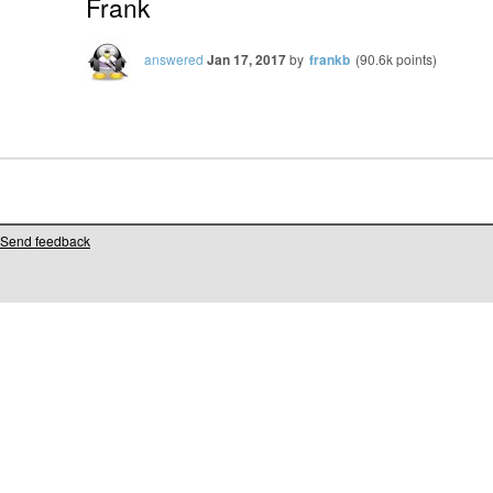
Frank
answered
Jan 17, 2017
by
frankb
(
90.6k
points)
Send feedback