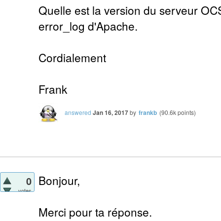
Quelle est la version du serveur OCS
error_log d'Apache.
Cordialement
Frank
answered
Jan 16, 2017
by
frankb
(
90.6k
points)
Bonjour,
0
votes
Merci pour ta réponse.