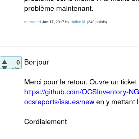
problème maintenant.
answered
Jan 17, 2017
by
Julien M
(
340
points)
Bonjour
0
votes
Merci pour le retour. Ouvre un ticket 
https://github.com/OCSInventory-N
ocsreports/issues/new
en y mettant l
Cordialement