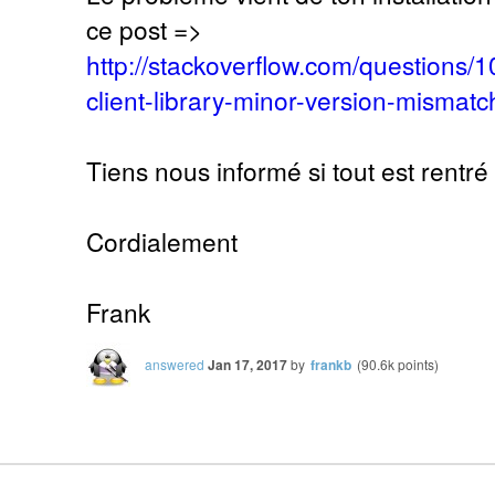
ce post =>
http://stackoverflow.com/questions
client-library-minor-version-mismatc
Tiens nous informé si tout est rentré 
Cordialement
Frank
answered
Jan 17, 2017
by
frankb
(
90.6k
points)