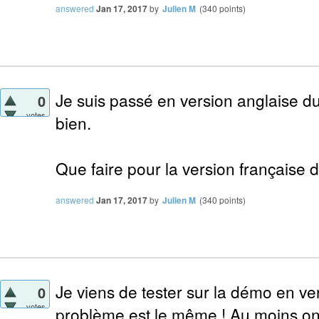
answered
Jan 17, 2017
by
Julien M
(
340
points)
Je suis passé en version anglaise du 
0
votes
bien.
Que faire pour la version française 
answered
Jan 17, 2017
by
Julien M
(
340
points)
Je viens de tester sur la démo en ver
0
votes
problème est le même ! Au moins on s