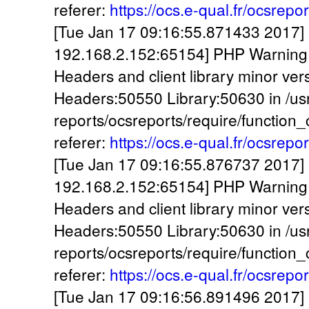
referer:
https://ocs.e-qual.fr/ocsrepo
[Tue Jan 17 09:16:55.871433 2017] [:
192.168.2.152:65154] PHP Warning:
Headers and client library minor ve
Headers:50550 Library:50630 in /usr
reports/ocsreports/require/function
referer:
https://ocs.e-qual.fr/ocsrepo
[Tue Jan 17 09:16:55.876737 2017] [:
192.168.2.152:65154] PHP Warning:
Headers and client library minor ve
Headers:50550 Library:50630 in /usr
reports/ocsreports/require/function
referer:
https://ocs.e-qual.fr/ocsrepo
[Tue Jan 17 09:16:56.891496 2017] [: