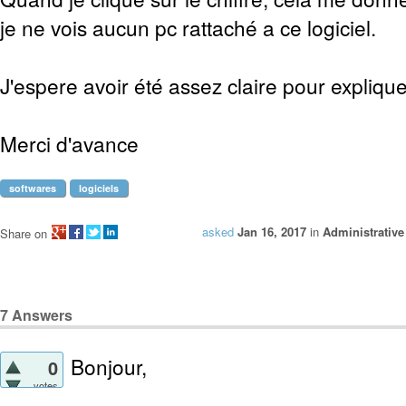
je ne vois aucun pc rattaché a ce logiciel.
J'espere avoir été assez claire pour expliq
Merci d'avance
softwares
logiciels
asked
Jan 16, 2017
in
Administrative
Share on
7
Answers
Bonjour,
0
votes