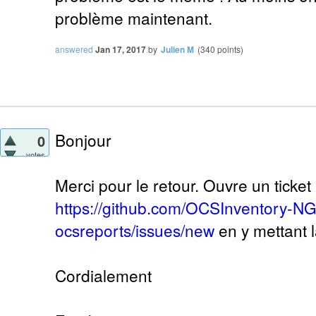
problème maintenant.
answered
Jan 17, 2017
by
Julien M
(
340
points)
Bonjour
0
votes
Merci pour le retour. Ouvre un ticket 
https://github.com/OCSInventory-N
ocsreports/issues/new
en y mettant l
Cordialement