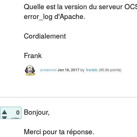
Quelle est la version du serveur OCS
error_log d'Apache.
Cordialement
Frank
answered
Jan 16, 2017
by
frankb
(
90.6k
points)
Bonjour,
0
votes
Merci pour ta réponse.