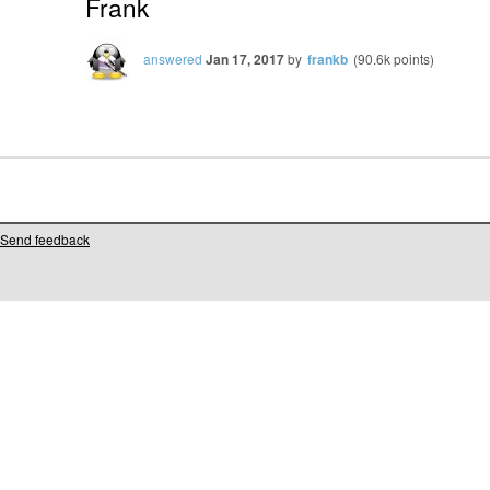
Frank
answered
Jan 17, 2017
by
frankb
(
90.6k
points)
Send feedback