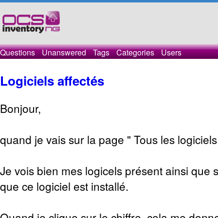
Questions
Unanswered
Tags
Categories
Users
Logiciels affectés
Bonjour,
quand je vais sur la page " Tous les logiciels
Je vois bien mes logicels présent ainsi que 
que ce logiciel est installé.
Quand je clique sur le chiffre, cela me donn