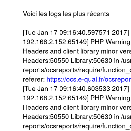
Voici les logs les plus récents
[Tue Jan 17 09:16:40.597571 2017] [:
192.168.2.152:65149] PHP Warning:
Headers and client library minor ve
Headers:50550 Library:50630 in /usr
reports/ocsreports/require/function
referer:
https://ocs.e-qual.fr/ocsrepo
[Tue Jan 17 09:16:40.603533 2017] [:
192.168.2.152:65149] PHP Warning:
Headers and client library minor ve
Headers:50550 Library:50630 in /usr
reports/ocsreports/require/function