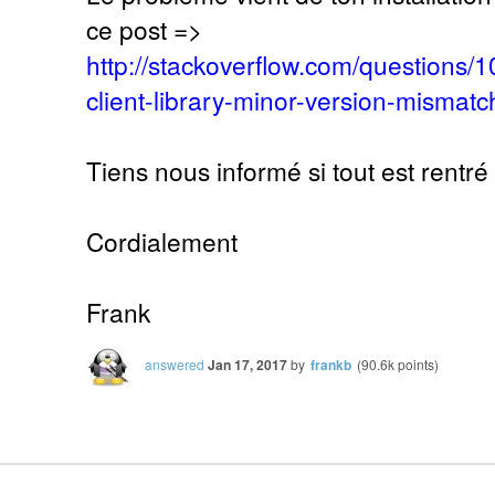
ce post =>
http://stackoverflow.com/questions
client-library-minor-version-mismatc
Tiens nous informé si tout est rentré 
Cordialement
Frank
answered
Jan 17, 2017
by
frankb
(
90.6k
points)