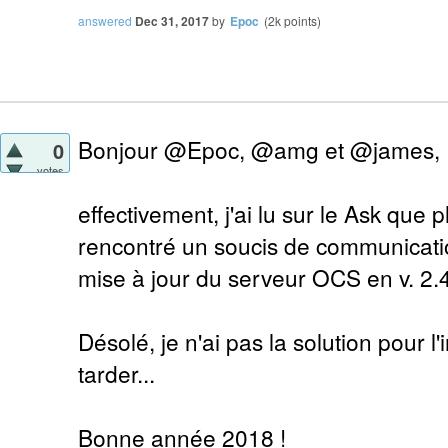
answered
Dec 31, 2017
by
Epoc
(
2k
points)
Bonjour @Epoc, @amg et @james,
0
votes
effectivement, j'ai lu sur le Ask que p
rencontré un soucis de communicati
mise à jour du serveur OCS en v. 2.4
Désolé, je n'ai pas la solution pour l'
tarder...
Bonne année 2018 !