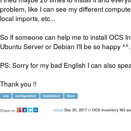
problem, like I can see my different compute
local imports, etc...
So If someone can help me to install OCS I
Ubuntu Server or Debian I'll be so happy ^^.
PS: Sorry for my bad English I can also spe
Thank you !!
ocs
configuration
installation
linux
asked
Dec 20, 2017
in
OCS Inventory NG ser
Share on