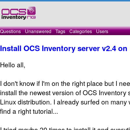
Questions
Unanswered
Tags
Categories
Users
Install OCS Inventory server v2.4 on
Hello all,
I don't know if I'm on the right place but I ne
install the newest version of OCS Inventory 
Linux distribution. I already surfed on many 
find a right tutorial...
I tried maybe 20 times to install it and every