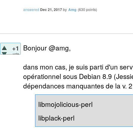
answered
Dec 21, 2017
by
Amg
(
630
points)
Bonjour @amg,
+1
vote
dans mon cas, je suis parti d'un ser
opérationnel sous Debian 8.9 (Jessie) 
dépendances manquantes de la v. 2.
libmojolicious-perl
libplack-perl