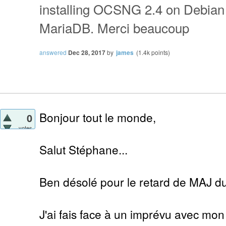
installing OCSNG 2.4 on Debian 9
MariaDB. Merci beaucoup
answered
Dec 28, 2017
by
james
(
1.4k
points)
Bonjour tout le monde,
0
votes
Salut Stéphane...
Ben désolé pour le retard de MAJ d
J'ai fais face à un imprévu avec mon