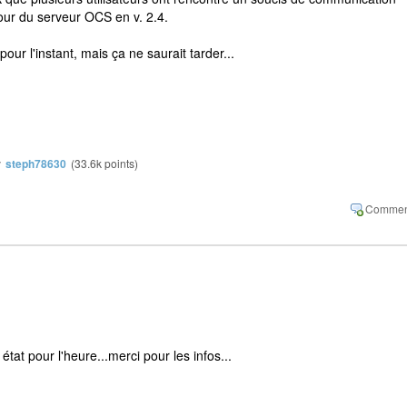
our du serveur OCS en v. 2.4.
pour l'instant, mais ça ne saurait tarder...
y
steph78630
(
33.6k
points)
état pour l'heure...merci pour les infos...