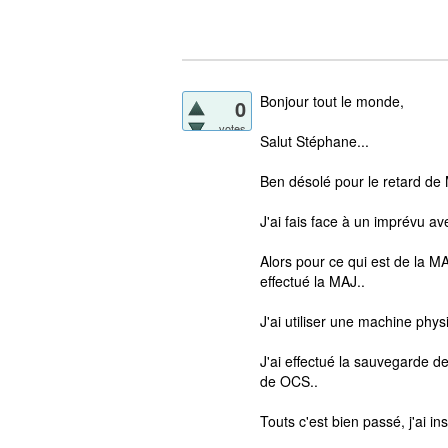
Bonjour tout le monde,
0
votes
Salut Stéphane...
Ben désolé pour le retard de
J'ai fais face à un imprévu a
Alors pour ce qui est de la 
effectué la MAJ..
J'ai utiliser une machine physi
J'ai effectué la sauvegarde de
de OCS..
Touts c'est bien passé, j'ai i