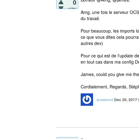
0
votes
Amg, une fois le serveur OCS i
du travail.
Pour beaucoup, les imports lo
ce que vous dites cela pourra
autres dev)
Pour ce qui est de l'update d
en tout cas dans ma config De
James, could you give me the 
Cordialement, Regards, Sté
answered
Dec 20, 2017