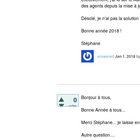
des agents depuis la mise à j
Désolé, je n'ai pas la solution 
Bonne année 2018 !
Stéphane
answered
Jan 1, 2018
b
Bonjour à tous,
0
votes
Bonne Année à tous...
Merci Stéphane... je laisse en 
Autre question....