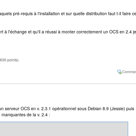
ets pré-requis à l'installation et sur quelle distribution faut t-il faire c
ert à l'échange et qu'il a réussi à monter correctement un OCS en 2.4 j
630
points)
'un serveur OCS en v. 2.3.1 opérationnel sous Debian 8.9 (Jessie) puis
s manquantes de la v. 2.4 :