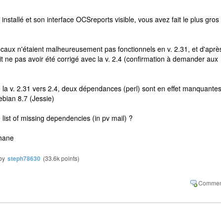
nstallé et son interface OCSreports visible, vous avez fait le plus gros
caux n'étaient malheureusement pas fonctionnels en v. 2.31, et d'aprè
it ne pas avoir été corrigé avec la v. 2.4 (confirmation à demander aux
e la v. 2.31 vers 2.4, deux dépendances (perl) sont en effet manquantes
bian 8.7 (Jessie)
list of missing dependencies (in pv mail) ?
phane
by
steph78630
(
33.6k
points)