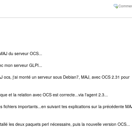
 MAJ du serveur OCS...
vec mon serveur GLPI...
MAJ ocs, j'ai monté un serveur sous Debian7, MAJ, avec OCS 2.31 pour
que et la relation avec OCS est correcte...via l'agent 2.3...
s fichiers importants...en suivant tes explications sur la précédente MA
nstallé les deux paquets perl nécessaire, puis la nouvelle version OCS...