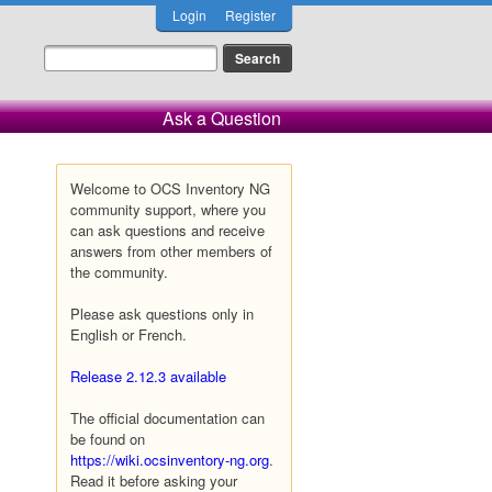
Login
Register
Ask a Question
Welcome to OCS Inventory NG
community support, where you
can ask questions and receive
answers from other members of
the community.
Please ask questions only in
English or French.
Release 2.12.3 available
The official documentation can
be found on
https://wiki.ocsinventory-ng.org
.
Read it before asking your