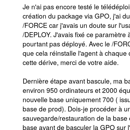
Je n'ai pas encore testé le télédéplo
création du package via GPO, j'ai du 
/FORCE car j'avais un doute sur l'u
/DEPLOY. J'avais fixé ce paramètre à 
pourtant pas déployé. Avec le /FOR
que cela réinstalle l'agent à chaque 
cette dérive, merci de votre aide.
Dernière étape avant bascule, ma b
environ 950 ordinateurs et 2000 éq
nouvelle base uniquement 700 ( iss
base de prod). Dois-je procéder à u
sauvegarde/restauration de la base 
base avant de basculer la GPO sur l