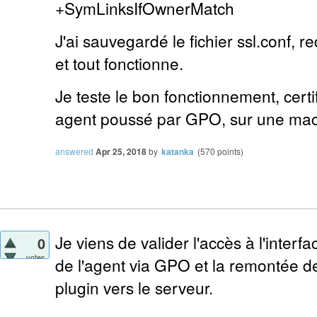
+SymLinksIfOwnerMatch
J'ai sauvegardé le fichier ssl.conf,
et tout fonctionne.
Je teste le bon fonctionnement, certi
agent poussé par GPO, sur une mac
answered
Apr 25, 2018
by
katanka
(
570
points)
Je viens de valider l'accès à l'interfa
0
votes
de l'agent via GPO et la remontée de 
plugin vers le serveur.