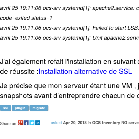
avril 25 19:11:06 ocs-srv systemd[1]: apache2.service: c
code=exited status=1
avril 25 19:11:06 ocs-srv systemd[1]: Failed to start LS
avril 25 19:11:06 ocs-srv systemd[1]: Unit apache2.servi
J'ai également refait l'installation en suivant
de réussite :
Installation alternative de SSL
Je précise que mon serveur étant une VM , j
snapshots avant d'entreprendre chacun de c
ssl
plugin
migrate
asked
Apr 20, 2018
in
OCS Inventory NG server
Share on