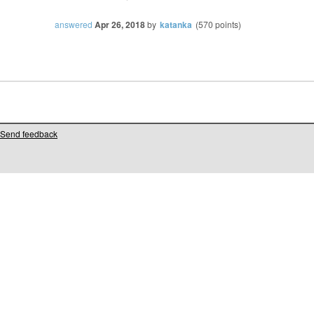
answered
Apr 26, 2018
by
katanka
(
570
points)
Send feedback