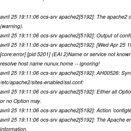
avril 25 19:11:06 ocs-srv apache2[5192]: The apache2 con
(warning).
avril 25 19:11:06 ocs-srv apache2[5192]: Output of confi
avril 25 19:11:06 ocs-srv apache2[5192]: [Wed Apr 25 
[core:error] [pid 5201] (EAI 2)Name or service not kno
resolve host name nunux.home -- ignoring!
avril 25 19:11:06 ocs-srv apache2[5192]: AH00526: Synta
/etc/apache2/sites-enabled/ssl.conf:
avril 25 19:11:06 ocs-srv apache2[5192]: Either all Option
or no Option may.
avril 25 19:11:06 ocs-srv apache2[5192]: Action 'configtes
avril 25 19:11:06 ocs-srv apache2[5192]: The Apache e
information.