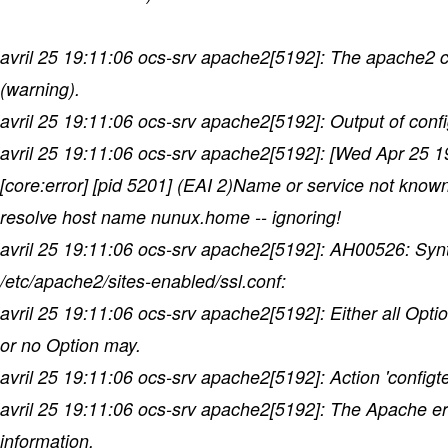
avril 25 19:11:06 ocs-srv apache2[5192]: The apache2 con
(warning).
avril 25 19:11:06 ocs-srv apache2[5192]: Output of confi
avril 25 19:11:06 ocs-srv apache2[5192]: [Wed Apr 25 
[core:error] [pid 5201] (EAI 2)Name or service not kno
resolve host name nunux.home -- ignoring!
avril 25 19:11:06 ocs-srv apache2[5192]: AH00526: Synta
/etc/apache2/sites-enabled/ssl.conf:
avril 25 19:11:06 ocs-srv apache2[5192]: Either all Option
or no Option may.
avril 25 19:11:06 ocs-srv apache2[5192]: Action 'configtes
avril 25 19:11:06 ocs-srv apache2[5192]: The Apache e
information.