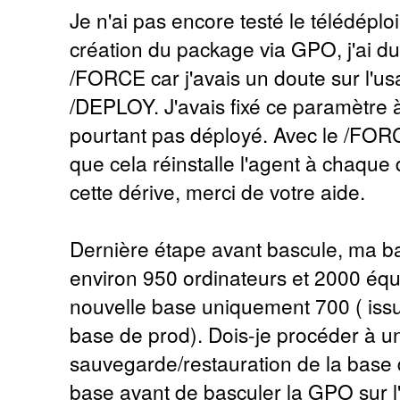
Je n'ai pas encore testé le télédéplo
création du package via GPO, j'ai du 
/FORCE car j'avais un doute sur l'u
/DEPLOY. J'avais fixé ce paramètre à 
pourtant pas déployé. Avec le /FOR
que cela réinstalle l'agent à chaque 
cette dérive, merci de votre aide.
Dernière étape avant bascule, ma b
environ 950 ordinateurs et 2000 éq
nouvelle base uniquement 700 ( iss
base de prod). Dois-je procéder à u
sauvegarde/restauration de la base 
base avant de basculer la GPO sur l