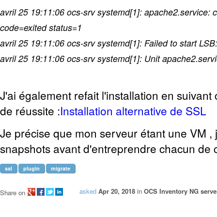
avril 25 19:11:06 ocs-srv systemd[1]: apache2.service: c
code=exited status=1
avril 25 19:11:06 ocs-srv systemd[1]: Failed to start LS
avril 25 19:11:06 ocs-srv systemd[1]: Unit apache2.servi
J'ai également refait l'installation en suivant
de réussite :
Installation alternative de SSL
Je précise que mon serveur étant une VM , j
snapshots avant d'entreprendre chacun de c
ssl
plugin
migrate
asked
Apr 20, 2018
in
OCS Inventory NG server
Share on