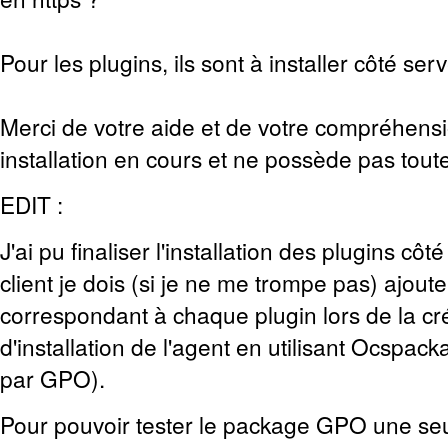
Pour les plugins, ils sont à installer côté serv
Merci de votre aide et de votre compréhens
installation en cours et ne possède pas tout
EDIT :
J'ai pu finaliser l'installation des plugins côt
client je dois (si je ne me trompe pas) ajoute
correspondant à chaque plugin lors de la c
d'installation de l'agent en utilisant Ocspac
par GPO).
Pour pouvoir tester le package GPO une seul