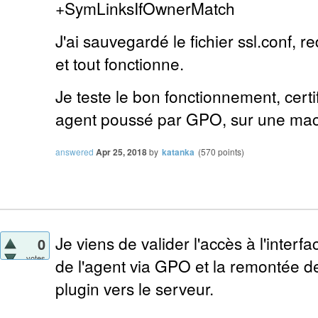
+SymLinksIfOwnerMatch
J'ai sauvegardé le fichier ssl.conf,
et tout fonctionne.
Je teste le bon fonctionnement, certi
agent poussé par GPO, sur une mac
answered
Apr 25, 2018
by
katanka
(
570
points)
Je viens de valider l'accès à l'interfa
0
votes
de l'agent via GPO et la remontée de 
plugin vers le serveur.