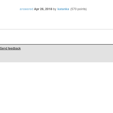
answered
Apr 26, 2018
by
katanka
(
570
points)
Send feedback