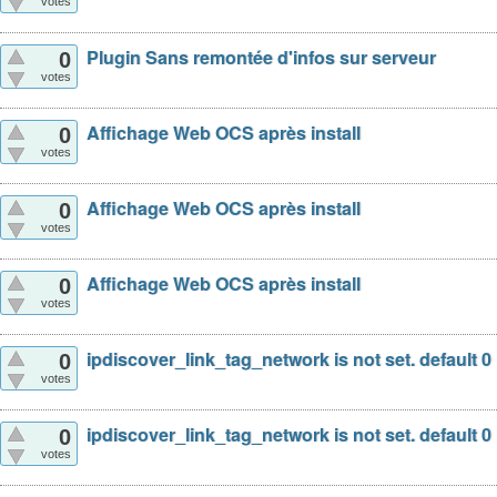
votes
Plugin Sans remontée d'infos sur serveur
0
votes
Affichage Web OCS après install
0
votes
Affichage Web OCS après install
0
votes
Affichage Web OCS après install
0
votes
ipdiscover_link_tag_network is not set. default 0
0
votes
ipdiscover_link_tag_network is not set. default 0
0
votes