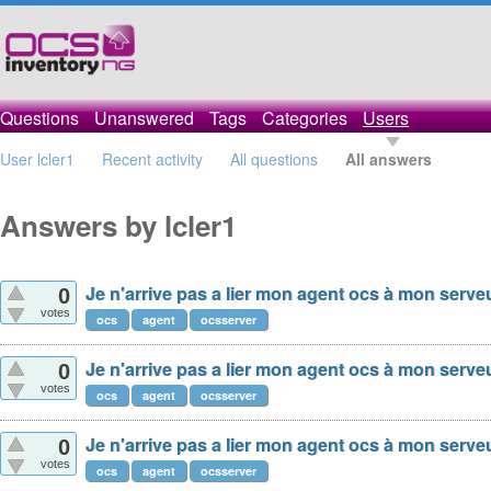
Questions
Unanswered
Tags
Categories
Users
User lcler1
Recent activity
All questions
All answers
Answers by lcler1
Je n'arrive pas a lier mon agent ocs à mon serve
0
votes
ocs
agent
ocsserver
Je n'arrive pas a lier mon agent ocs à mon serve
0
votes
ocs
agent
ocsserver
Je n'arrive pas a lier mon agent ocs à mon serve
0
votes
ocs
agent
ocsserver