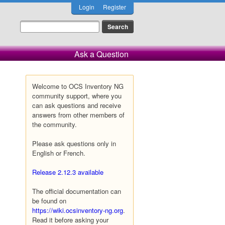
Login
Register
Ask a Question
Welcome to OCS Inventory NG
community support, where you
can ask questions and receive
answers from other members of
the community.
Please ask questions only in
English or French.
Release 2.12.3 available
The official documentation can
be found on
https://wiki.ocsinventory-ng.org
.
Read it before asking your