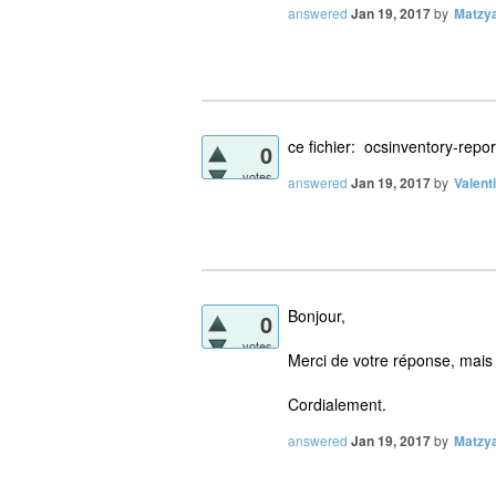
answered
Jan 19, 2017
by
Matzy
ce fichier: ocsinventory-repo
0
votes
answered
Jan 19, 2017
by
Valent
Bonjour,
0
votes
Merci de votre réponse, mais 
Cordialement.
answered
Jan 19, 2017
by
Matzy