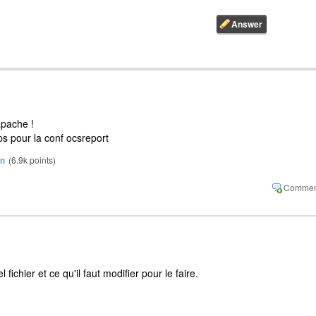
 apache !
ps pour la conf ocsreport
in
(
6.9k
points)
fichier et ce qu'il faut modifier pour le faire.