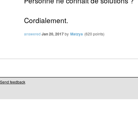
Personne ne connait de solutions ?
Cordialement.
answered
Jan 20, 2017
by
Matzya
(
620
points)
Send feedback