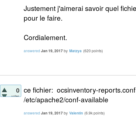
Justement j'aimerai savoir quel fichier
pour le faire.
Cordialement.
answered
Jan 19, 2017
by
Matzya
(
620
points)
ce fichier: ocsinventory-reports.con
0
votes
/etc/apache2/conf-available
answered
Jan 19, 2017
by
Valentin
(
6.9k
points)