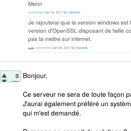
Merci
commented
Jan 19, 2017
by
Valentin
Je rajouterai que la version windows est 
version d'OpenSSL disposant de faille con
pas la mettre sur internet.
commented
Jan 20, 2017
by
kapouik
Bonjour,
0
votes
Ce serveur ne sera de toute façon pa
J'aurai également préféré un systèm
qui m'est demandé.