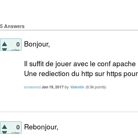
5
Answers
Bonjour,
0
votes
Il suffit de jouer avec le conf apache 
Une rediection du http sur https pour
answered
Jan 19, 2017
by
Valentin
(
6.9k
points)
Rebonjour,
0
votes