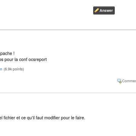
 apache !
ps pour la conf ocsreport
in
(
6.9k
points)
fichier et ce qu'il faut modifier pour le faire.