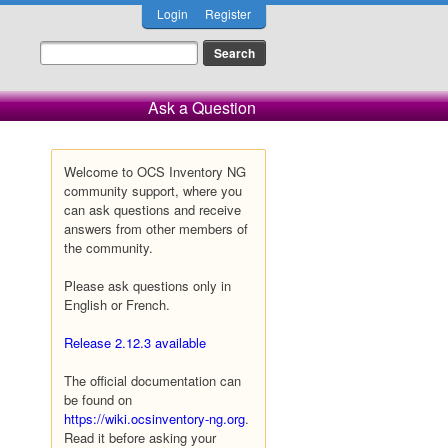
Login
Register
Ask a Question
Welcome to OCS Inventory NG
community support, where you
can ask questions and receive
answers from other members of
the community.
Please ask questions only in
English or French.
Release 2.12.3 available
The official documentation can
be found on
https://wiki.ocsinventory-ng.org
.
Read it before asking your