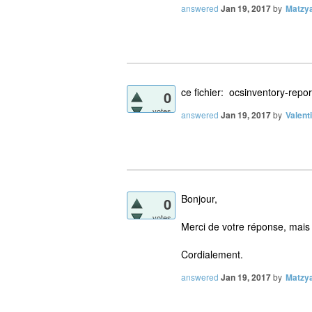
answered
Jan 19, 2017
by
Matzy
ce fichier: ocsinventory-repo
0
votes
answered
Jan 19, 2017
by
Valent
Bonjour,
0
votes
Merci de votre réponse, mais 
Cordialement.
answered
Jan 19, 2017
by
Matzy