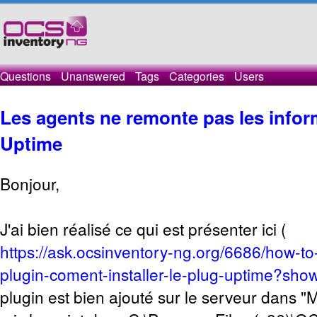
Questions
Unanswered
Tags
Categories
Users
Les agents ne remonte pas les infor
Uptime
Bonjour,
J'ai bien réalisé ce qui est présenter ici (
https://ask.ocsinventory-ng.org/6686/how-to-
plugin-coment-installer-le-plug-uptime?s
plugin est bien ajouté sur le serveur dans "M