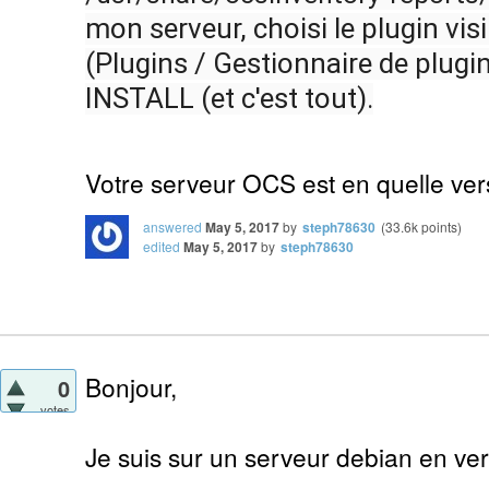
mon serveur, choisi le plugin visi
(Plugins / Gestionnaire de plugin
INSTALL (et c'est tout).
Votre serveur OCS est en quelle ver
answered
May 5, 2017
by
steph78630
(
33.6k
points)
edited
May 5, 2017
by
steph78630
Bonjour,
0
votes
Je suis sur un serveur debian en ver