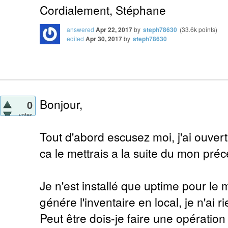
Cordialement, Stéphane
answered
Apr 22, 2017
by
steph78630
(
33.6k
points)
edited
Apr 30, 2017
by
steph78630
Bonjour,
0
votes
Tout d'abord escusez moi, j'ai ouver
ca le mettrais a la suite du mon préc
Je n'est installé que uptime pour le 
génére l'inventaire en local, je n'ai 
Peut être dois-je faire une opératio