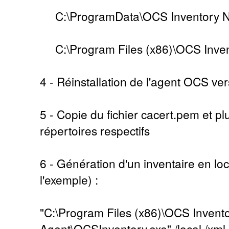
C:\ProgramData\OCS Inventory N
C:\Program Files (x86)\OCS Inven
4 - Réinstallation de l'agent OCS ver
5 - Copie du fichier cacert.pem et p
répertoires respectifs
6 - Génération d'un inventaire en lo
l'exemple) :
"C:\Program Files (x86)\OCS Invent
Agent\OCSInventory.exe" /local /xml=