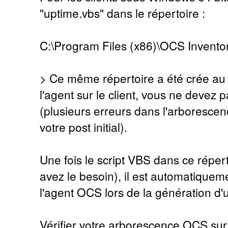
"uptime.vbs" dans le répertoire :
C:\Program Files (x86)\OCS Inventor
> Ce même répertoire a été crée au 
l'agent sur le client, vous ne devez
(plusieurs erreurs dans l'arboresce
votre post initial).
Une fois le script VBS dans ce répert
avez le besoin), il est automatiqueme
l'agent OCS lors de la génération d'
Vérifier votre arborescence OCS sur l