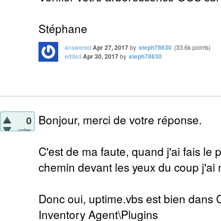
Stéphane
answered
Apr 27, 2017
by
steph78630
(
33.6k
points)
edited
Apr 30, 2017
by
steph78630
Bonjour, merci de votre réponse.
0
votes
C'est de ma faute, quand j'ai fais le 
chemin devant les yeux du coup j'ai 
Donc oui, uptime.vbs est bien dans
Inventory Agent\Plugins