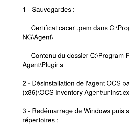
1 - Sauvegardes :
Certificat cacert.pem dans C:\Pr
NG\Agent\
Contenu du dossier C:\Program Fi
Agent\Plugins
2 - Désinstallation de l'agent OCS pa
(x86)\OCS Inventory Agent\uninst.e
3 - Redémarrage de Windows puis s
répertoires :