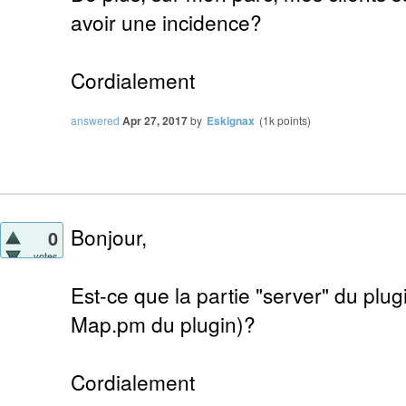
avoir une incidence?
Cordialement
answered
Apr 27, 2017
by
Eskignax
(
1k
points)
Bonjour,
0
votes
Est-ce que la partie "server" du plugin
Map.pm du plugin)?
Cordialement